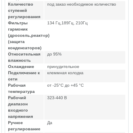
Количество
под заказ необходимое количество
ступеней
регулирования
Фильтры
134 Гц,189Гц, 210Гц
гармоник
(дроссель,реактор)
(защита
конденсаторов)
Относительная
до 95%
влажность
Охлаждение
принудительное
Подключение к
клеммная колодка
сети
Рабочая
от -25°C до +45 °C
температура
Рабочий
323-440 В
диапазон
входного
напряжения
Ручное
Да
регулирование