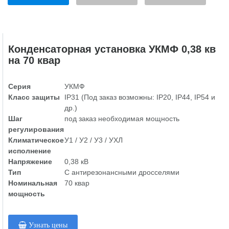
Конденсаторная установка УКМФ 0,38 кв
на 70 квар
Серия
УКМФ
Класс защиты
IP31 (Под заказ возможны: IP20, IP44, IP54 и
др.)
Шаг
под заказ необходимая мощность
регулирования
Климатическое
У1 / У2 / У3 / УХЛ
исполнение
Напряжение
0,38 кВ
Тип
С антирезонансными дросселями
Номинальная
70 квар
мощность
Узнать цены