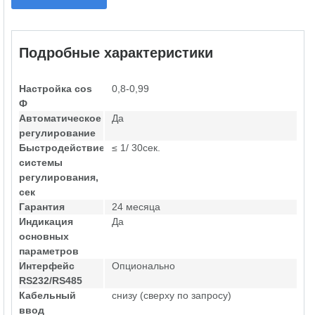
Подробные характеристики
Настройка cos
0,8-0,99
Ф
Автоматическое
Да
регулирование
Быстродействие
≤ 1/ 30сек.
системы
регулирования,
сек
Гарантия
24 месяца
Индикация
Да
основных
параметров
Интерфейс
Опционально
RS232/RS485
Кабельный
снизу (сверху по запросу)
ввод