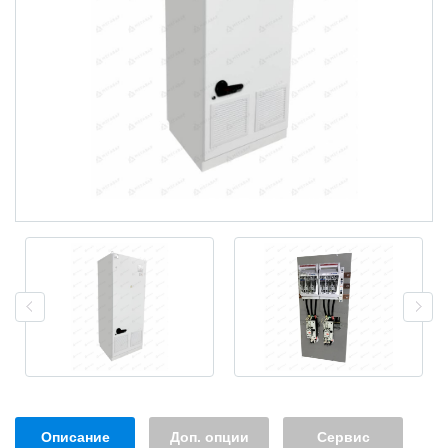
Описание
Доп. опции
Сервис