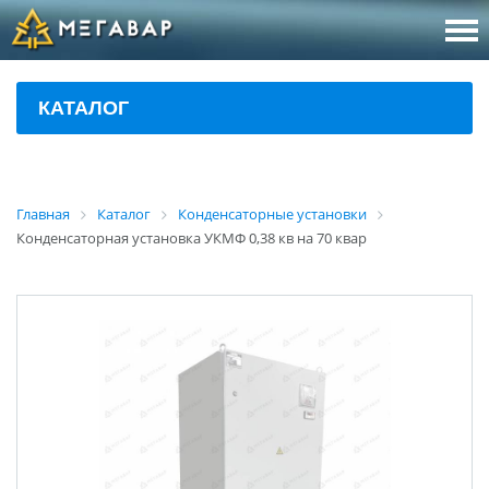
8 (800
За
КАТАЛОГ
sales@m
Об
Главная
Каталог
Конденсаторные установки
Конденсаторная установка УКМФ 0,38 кв на 70 квар