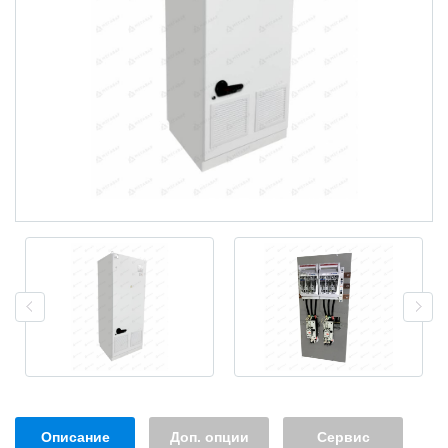
Описание
Доп. опции
Сервис