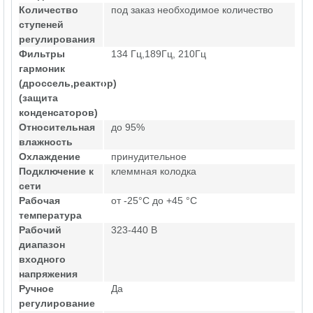
Количество
под заказ необходимое количество
ступеней
регулирования
Фильтры
134 Гц,189Гц, 210Гц
гармоник
(дроссель,реактор)
(защита
конденсаторов)
Относительная
до 95%
влажность
Охлаждение
принудительное
Подключение к
клеммная колодка
сети
Рабочая
от -25°C до +45 °C
температура
Рабочий
323-440 В
диапазон
входного
напряжения
Ручное
Да
регулирование