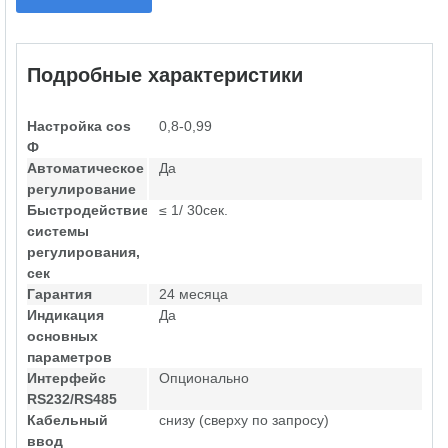
Подробные характеристики
Настройка cos
0,8-0,99
Ф
Автоматическое
Да
регулирование
Быстродействие
≤ 1/ 30сек.
системы
регулирования,
сек
Гарантия
24 месяца
Индикация
Да
основных
параметров
Интерфейс
Опционально
RS232/RS485
Кабельный
снизу (сверху по запросу)
ввод