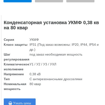
Конденсаторная установка УКМФ 0,38 кв
на 80 квар
Серия
УКМФ
Класс защиты
IP31 (Под заказ возможны: IP20, IP44, IP54 и
др.)
Шаг
под заказ необходимая мощность
регулирования
Климатическое
У1 / У2 / У3 / УХЛ
исполнение
Напряжение
0,38 кВ
Тип
С антирезонансными дросселями
Номинальная
80 квар
мощность
Узнать цены