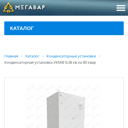
8 (800
За
КАТАЛОГ
sales@m
Об
Главная
Каталог
Конденсаторные установки
Конденсаторная установка УКМФ 0,38 кв на 80 квар