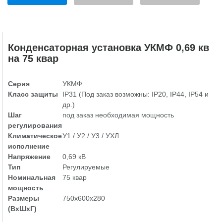
Конденсаторная установка УКМФ 0,69 кв
на 75 квар
Серия
УКМФ
Класс защиты
IP31 (Под заказ возможны: IP20, IP44, IP54 и
др.)
Шаг
под заказ необходимая мощность
регулирования
Климатическое
У1 / У2 / У3 / УХЛ
исполнение
Напряжение
0,69 кВ
Тип
Регулируемые
Номинальная
75 квар
мощность
Размеры
750х600х280
(ВхШхГ)