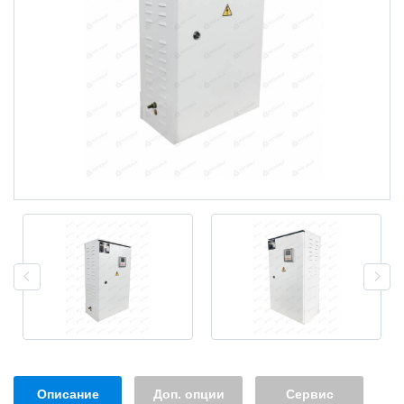
Описание
Доп. опции
Сервис