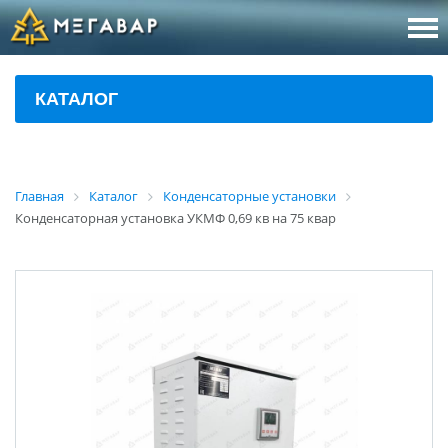
8 (800
За
КАТАЛОГ
sales@m
Об
Главная
Каталог
Конденсаторные установки
Конденсаторная установка УКМФ 0,69 кв на 75 квар