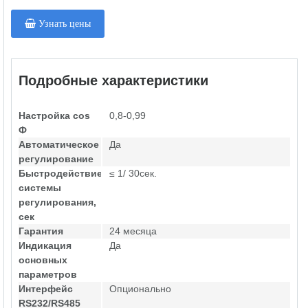
Узнать цены
Подробные характеристики
Настройка cos
0,8-0,99
Ф
Автоматическое
Да
регулирование
Быстродействие
≤ 1/ 30сек.
системы
регулирования,
сек
Гарантия
24 месяца
Индикация
Да
основных
параметров
Интерфейс
Опционально
RS232/RS485