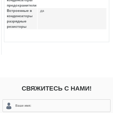
конденсаторы
предохранители
Встроенные в
да
конденсаторы
разрядные
резисторы
СВЯЖИТЕСЬ С НАМИ!