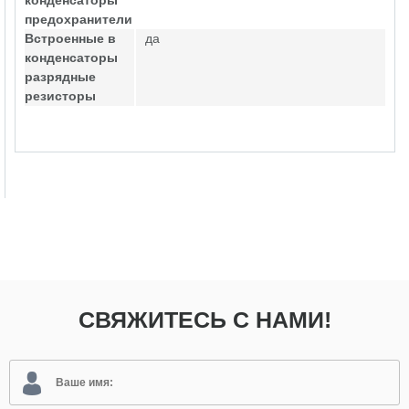
конденсаторы
предохранители
Встроенные в
да
конденсаторы
разрядные
резисторы
СВЯЖИТЕСЬ С НАМИ!