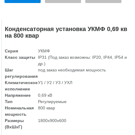
Конденсаторная установка УКМФ 0,69 кв
на 800 квар
Серия
УКМФ
Класс защиты
IP31 (Под заказ возможны: IP20, IP44, IP54 и
др.)
Шаг
под заказ необходимая мощность
регулирования
Климатическое
У1 / У2 / У3 / УХЛ
исполнение
Напряжение
0,69 кВ
Тип
Регулируемые
Номинальная
800 квар
мощность
Размеры
1800х900х600
(ВхШхГ)