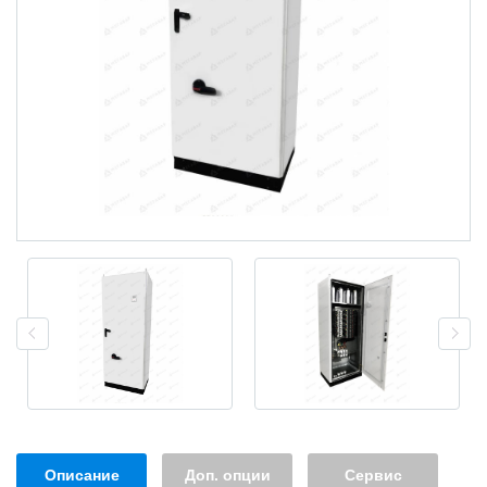
Описание
Доп. опции
Сервис