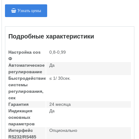
Узнать цены
Подробные характеристики
Настройка cos
0,8-0,99
Ф
Автоматическое
Да
регулирование
Быстродействие
≤ 1/ 30сек.
системы
регулирования,
сек
Гарантия
24 месяца
Индикация
Да
основных
параметров
Интерфейс
Опционально
RS232/RS485