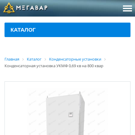
8 (800
За
КАТАЛОГ
sales@m
Об
Главная
Каталог
Конденсаторные установки
Конденсаторная установка УКМФ 0,69 кв на 800 квар