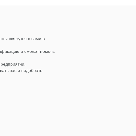
сты свяжутся с вами в
лификацию и сможет помочь
предприятии.
вать вас и подобрать