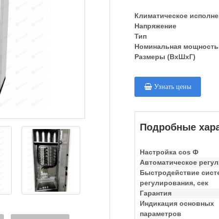
Климатическое исполне
Напряжение
Тип
Номинальная мощность
Размеры (ВхШхГ)
Узнать цены
Подробные хара
Настройка cos Ф
Автоматическое регу
Быстродействие сис
регулирования, сек
Гарантия
Индикация основных
параметров