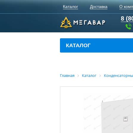
Каталог
Доставка
О ком
8 (8
КАТАЛОГ
Главная
Каталог
Конденсаторны