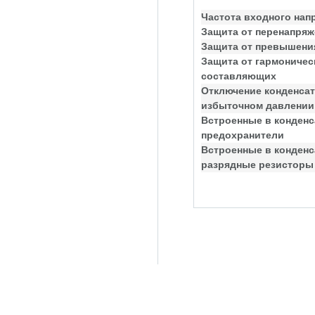
Частота входного нап
Защита от перенапряж
Защита от превышения
Защита от гармоничес
составляющих
Отключение конденсат
избыточном давлении
Встроенные в конден
предохранители
Встроенные в конден
разрядные резисторы