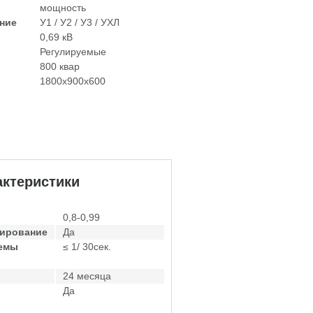
мощность
ние
У1 / У2 / У3 / УХЛ
0,69 кВ
Регулируемые
800 квар
1800х900х600
ктеристики
0,8-0,99
лирование
Да
темы
≤ 1/ 30сек.
24 месяца
Да