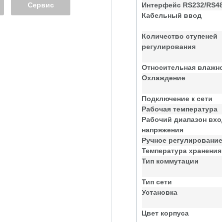
Сервис
Интерфейс RS232/RS4
Кабельный ввод
Количество ступеней
регулирования
Относительная влажн
Охлаждение
Подключение к сети
Рабочая температура
Рабочий диапазон вхо
напряжения
Ручное регулировани
Температура хранения
Тип коммутации
Тип сети
Установка
Цвет корпуса