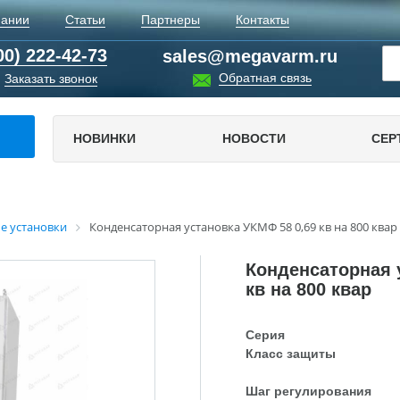
пании
Статьи
Партнеры
Контакты
00) 222-42-73
sales@megavarm.ru
Обратная связь
Заказать звонок
НОВИНКИ
НОВОСТИ
СЕР
е установки
Конденсаторная установка УКМФ 58 0,69 кв на 800 квар
Конденсаторная 
кв на 800 квар
Серия
Класс защиты
Шаг регулирования