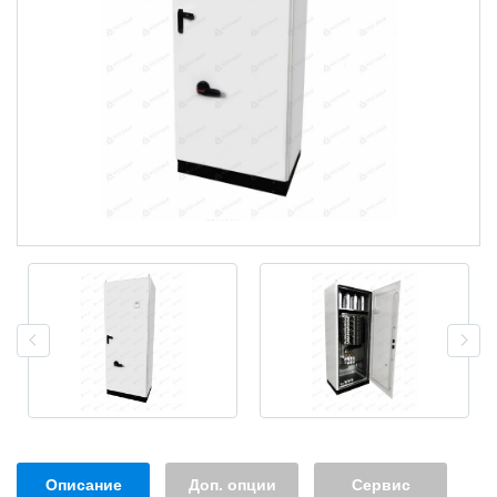
Описание
Доп. опции
Сервис