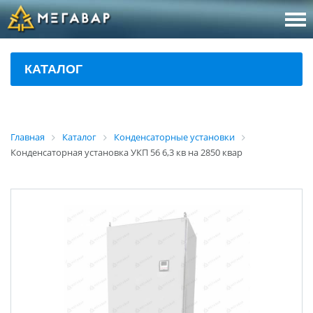
8 (800
За
КАТАЛОГ
sales@m
Об
Главная
Каталог
Конденсаторные установки
Конденсаторная установка УКП 56 6,3 кв на 2850 квар