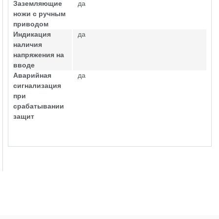
Заземляющие
да
ножи с ручным
приводом
Индикация
да
наличия
напряжения на
вводе
Аварийная
да
сигнализация
при
срабатывании
защит