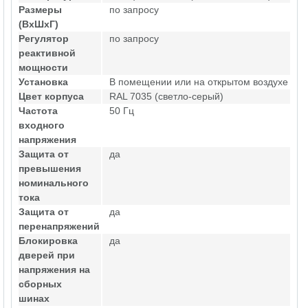
Размеры
по запросу
(ВхШхГ)
Регулятор
по запросу
реактивной
мощности
Установка
В помещении или на открытом воздухе
Цвет корпуса
RAL 7035 (светло-серый)
Частота
50 Гц
входного
напряжения
Защита от
да
превышения
номинального
тока
Защита от
да
перенапряжений
Блокировка
да
дверей при
напряжения на
сборных
шинах