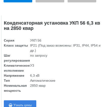
Конденсаторная установка УКП 56 6,3 кв
на 2850 квар
Серия
УКП 56
Класс защиты
IP21 (Под заказ возможны: IP31, IP44, IP54 и
др.)
Шаг
по запросу
регулирования
Климатическое
У3
исполнение
Напряжение
6,3 кВ
Тип
Автоматические
Номинальная
2850 квар
мощность
Узнать цены