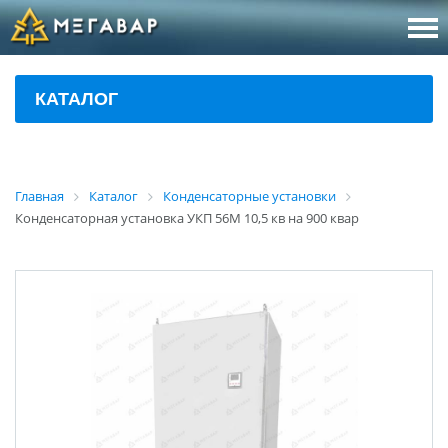
8 (800
За
КАТАЛОГ
sales@m
Об
Главная
Каталог
Конденсаторные установки
Конденсаторная установка УКП 56М 10,5 кв на 900 квар