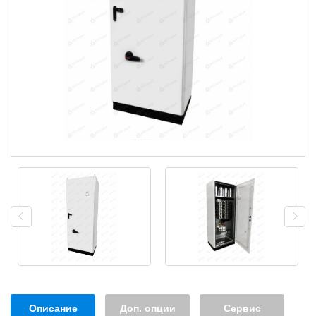
Описание
Доп. опции
Сервис