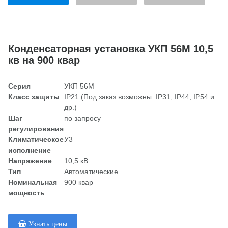
Конденсаторная установка УКП 56М 10,5
кв на 900 квар
Серия
УКП 56М
Класс защиты
IP21 (Под заказ возможны: IP31, IP44, IP54 и
др.)
Шаг
по запросу
регулирования
Климатическое
У3
исполнение
Напряжение
10,5 кВ
Тип
Автоматические
Номинальная
900 квар
мощность
Узнать цены