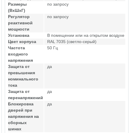
Размеры
по запросу
(ВхШхГ)
Регулятор
по запросу
реактивной
мощности
Установка
В помещении или на открытом воздухе
Цвет корпуса
RAL 7035 (светло-серый)
Частота
50 Гц
входного
напряжения
Защита от
да
превышения
номинального
тока
Защита от
да
перенапряжений
Блокировка
да
дверей при
напряжения на
сборных
шинах