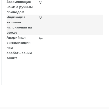
Заземляющие
да
ножи с ручным
приводом
Индикация
да
наличия
напряжения на
вводе
Аварийная
да
сигнализация
при
срабатывании
защит