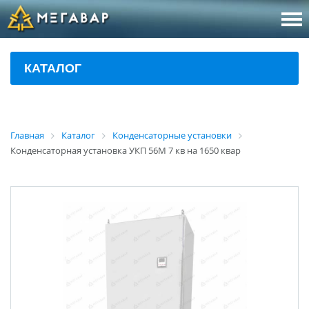
8 (800
За
КАТАЛОГ
sales@m
Об
Главная
Каталог
Конденсаторные установки
Конденсаторная установка УКП 56М 7 кв на 1650 квар