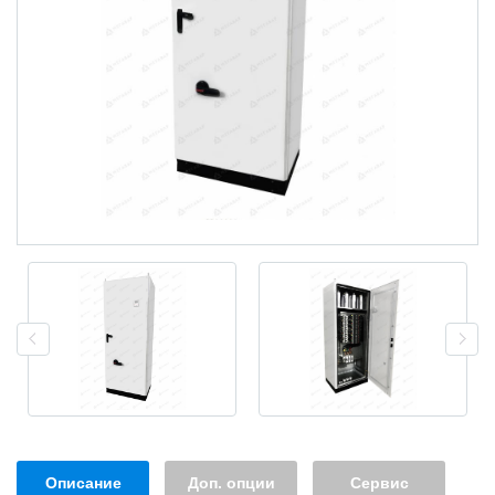
Описание
Доп. опции
Сервис