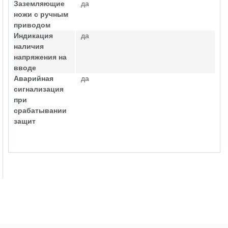
Заземляющие
да
ножи с ручным
приводом
Индикация
да
наличия
напряжения на
вводе
Аварийная
да
сигнализация
при
срабатывании
защит