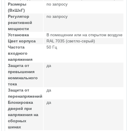
Размеры
по запросу
(ВхШхГ)
Регулятор
по запросу
реактивной
мощности
Установка
В помещении или на открытом воздухе
Цвет корпуса
RAL 7035 (светло-серый)
Частота
50 Гц
входного
напряжения
Защита от
да
превышения
номинального
тока
Защита от
да
перенапряжений
Блокировка
да
дверей при
напряжения на
сборных
шинах