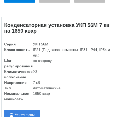
Конденсаторная установка УКП 56М 7 кв
на 1650 квар
Серия
УКП 56М
Класс защиты
IP21 (Под заказ возможны: IP31, IP44, IP54 и
др.)
Шаг
по запросу
регулирования
Климатическое
У3
исполнение
Напряжение
7 кВ
Тип
Автоматические
Номинальная
1650 квар
мощность
Узнать цены