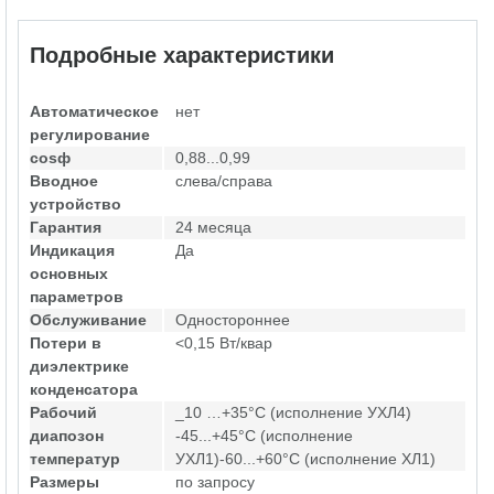
Подробные характеристики
Автоматическое
нет
регулирование
cosф
0,88...0,99
Вводное
слева/справа
устройство
Гарантия
24 месяца
Индикация
Да
основных
параметров
Обслуживание
Одностороннее
Потери в
<0,15 Вт/квар
диэлектрике
конденсатора
Рабочий
_10 …+35°С (исполнение УХЛ4)
диапозон
-45...+45°С (исполнение
температур
УХЛ1)-60...+60°С (исполнение ХЛ1)
Размеры
по запросу