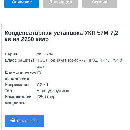
Описание
Доп. опции
Сервис
Конденсаторная установка УКП 57М 7,2
кв на 2250 квар
Серия
УКП 57М
Класс защиты
IP21 (Под заказ возможны: IP31, IP44, IP54 и
др.)
Климатическое
У3
исполнение
Напряжение
7,2 кВ
Тип
Нерегулируемые
Номинальная
2250 квар
мощность
Узнать цены