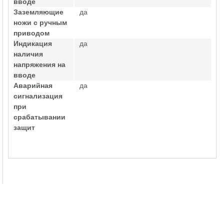
вводе
Заземляющие
да
ножи с ручным
приводом
Индикация
да
наличия
напряжения на
вводе
Аварийная
да
сигнализация
при
срабатывании
защит