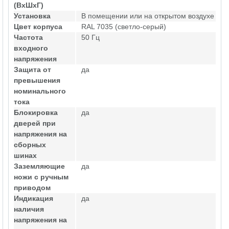
(ВхШхГ)
Установка
В помещении или на открытом воздухе
Цвет корпуса
RAL 7035 (светло-серый)
Частота
50 Гц
входного
напряжения
Защита от
да
превышения
номинального
тока
Блокировка
да
дверей при
напряжения на
сборных
шинах
Заземляющие
да
ножи с ручным
приводом
Индикация
да
наличия
напряжения на