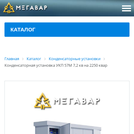
8 (800
За
КАТАЛОГ
sales@m
Об
Главная
Каталог
Конденсаторные установки
Конденсаторная установка УКП 57М 7,2 кв на 2250 квар