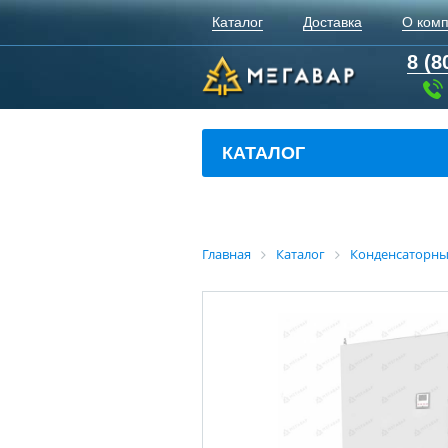
Каталог
Доставка
О ком
8 (8
КАТАЛОГ
Главная
Каталог
Конденсаторны