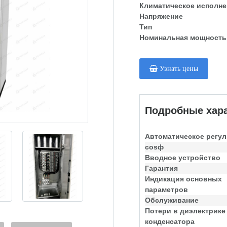
Климатическое исполне
Напряжение
Тип
Номинальная мощность
Узнать цены
Подробные хара
Автоматическое регу
cosф
Вводное устройство
Гарантия
Индикация основных
параметров
Обслуживание
Потери в диэлектрике
конденсатора