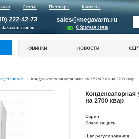
пании
Статьи
Партнеры
Контакты
00) 222-42-73
sales@megavarm.ru
Обратная связь
Заказать звонок
НОВИНКИ
НОВОСТИ
СЕР
е установки
Конденсаторная установка УКП 57М 7 кв на 2700 квар
Конденсаторная 
на 2700 квар
Серия
Класс защиты
Шаг регулирования