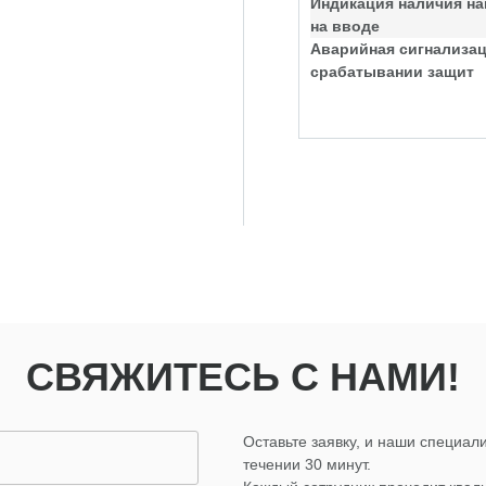
Индикация наличия н
на вводе
Аварийная сигнализац
срабатывании защит
СВЯЖИТЕСЬ С НАМИ!
Оставьте заявку, и наши специали
течении 30 минут.