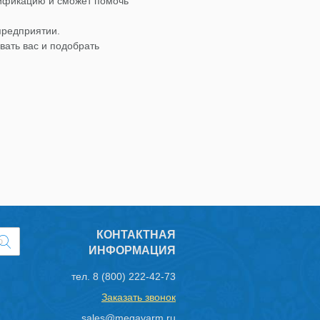
лификацию и сможет помочь
предприятии.
вать вас и подобрать
КОНТАКТНАЯ
ИНФОРМАЦИЯ
тел.
8 (800) 222-42-73
Заказать звонок
sales@megavarm.ru