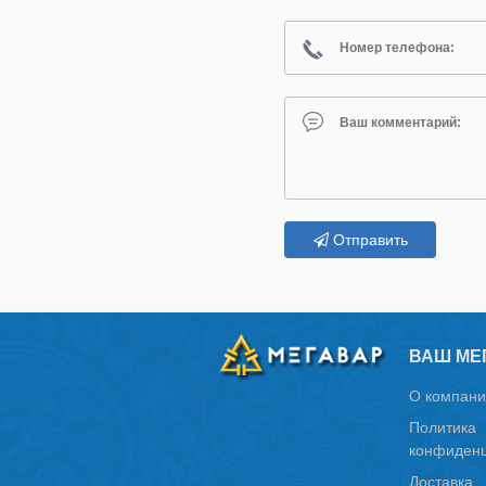
Отправить
ВАШ МЕ
О компани
Политика
конфиденц
Доставка