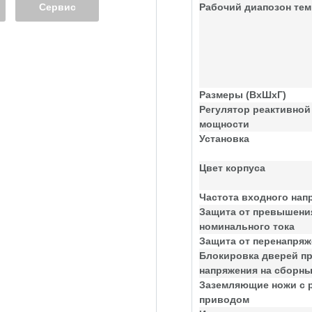
Сервис
Рабочий диапозон тем
Размеры (ВхШхГ)
Регулятор реактивной
мощности
Установка
Цвет корпуса
Частота входного нап
Защита от превышени
номинального тока
Защита от перенапря
Блокировка дверей п
напряжения на сборн
Заземляющие ножи с 
приводом