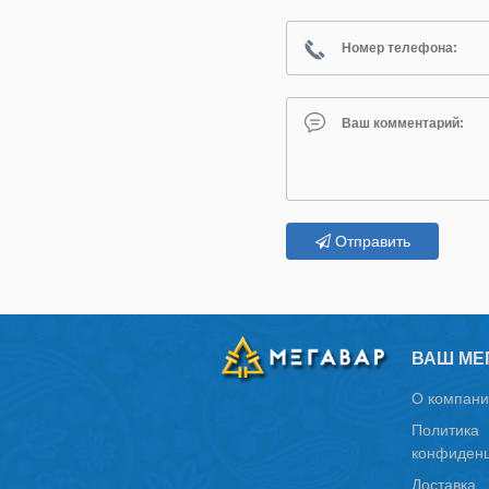
Отправить
ВАШ МЕ
О компани
Политика
конфиденц
Доставка