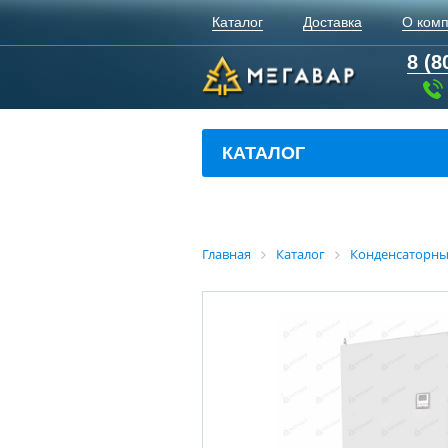
Каталог
Доставка
О ком
8 (8
КАТАЛОГ
Главная
Каталог
Конденсаторны