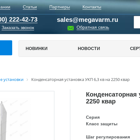
пании
Статьи
Партнеры
Контакты
00) 222-42-73
sales@megavarm.ru
Обратная связь
Заказать звонок
НОВИНКИ
НОВОСТИ
СЕР
е установки
Конденсаторная установка УКП 6,3 кв на 2250 квар
Конденсаторная у
2250 квар
Серия
Класс защиты
Шаг регулирования