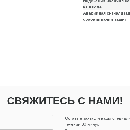
Индикация наличия н
на вводе
Аварийная сигнализац
срабатывании защит
СВЯЖИТЕСЬ С НАМИ!
Оставьте заявку, и наши специали
течении 30 минут.