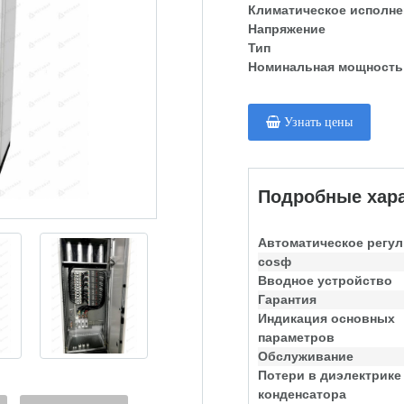
Климатическое исполне
Напряжение
Тип
Номинальная мощность
Узнать цены
Подробные хара
Автоматическое регу
cosф
Вводное устройство
Гарантия
Индикация основных
параметров
Обслуживание
Потери в диэлектрике
конденсатора