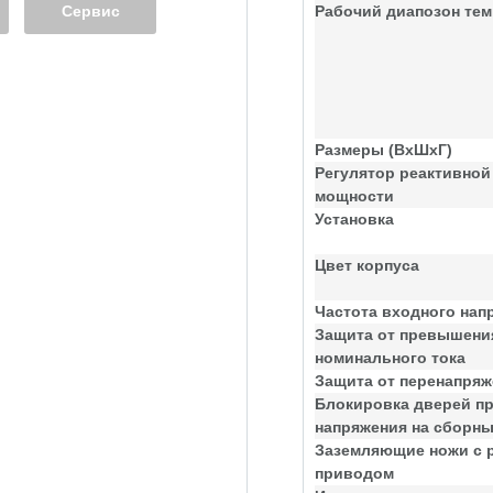
Сервис
Рабочий диапозон тем
Размеры (ВхШхГ)
Регулятор реактивной
мощности
Установка
Цвет корпуса
Частота входного нап
Защита от превышени
номинального тока
Защита от перенапря
Блокировка дверей п
напряжения на сборн
Заземляющие ножи с 
приводом