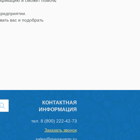
лификацию и сможет помочь
предприятии.
вать вас и подобрать
КОНТАКТНАЯ
ИНФОРМАЦИЯ
тел.
8 (800) 222-42-73
Заказать звонок
sales@megavarm.ru