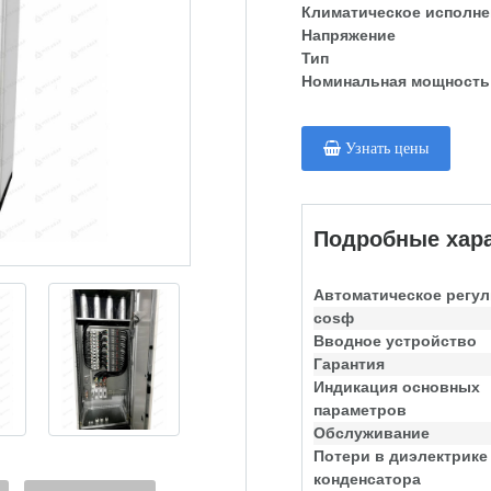
Климатическое исполне
Напряжение
Тип
Номинальная мощность
Узнать цены
Подробные хара
Автоматическое регу
cosф
Вводное устройство
Гарантия
Индикация основных
параметров
Обслуживание
Потери в диэлектрике
конденсатора