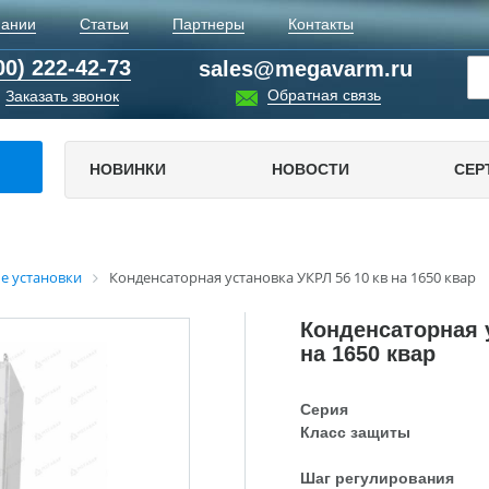
пании
Статьи
Партнеры
Контакты
00) 222-42-73
sales@megavarm.ru
Обратная связь
Заказать звонок
НОВИНКИ
НОВОСТИ
СЕР
е установки
Конденсаторная установка УКРЛ 56 10 кв на 1650 квар
Конденсаторная у
на 1650 квар
Серия
Класс защиты
Шаг регулирования