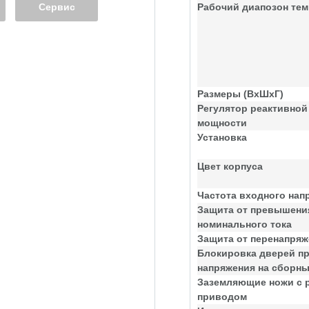
Сервис
Рабочий диапозон тем
Размеры (ВхШхГ)
Регулятор реактивной
мощности
Установка
Цвет корпуса
Частота входного нап
Защита от превышени
номинального тока
Защита от перенапря
Блокировка дверей п
напряжения на сборн
Заземляющие ножи с 
приводом