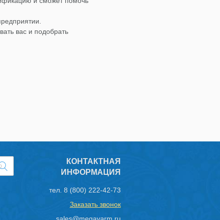
лификацию и сможет помочь
предприятии.
вать вас и подобрать
КОНТАКТНАЯ
ИНФОРМАЦИЯ
тел.
8 (800) 222-42-73
Заказать звонок
sales@megavarm.ru