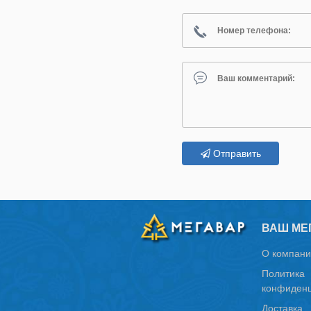
Отправить
ВАШ МЕ
О компани
Политика
конфиденц
Доставка