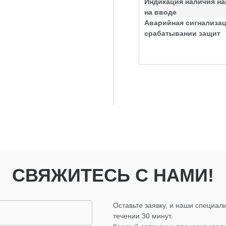
Индикация наличия н
на вводе
Аварийная сигнализац
срабатывании защит
СВЯЖИТЕСЬ С НАМИ!
Оставьте заявку, и наши специали
течении 30 минут.