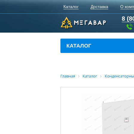
Каталог
Доставка
О ком
8 (8
КАТАЛОГ
Главная
Каталог
Конденсаторны