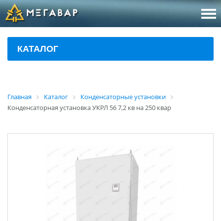
8 (800
За
КАТАЛОГ
sales@m
Об
Главная
Каталог
Конденсаторные установки
Конденсаторная установка УКРЛ 56 7,2 кв на 250 квар