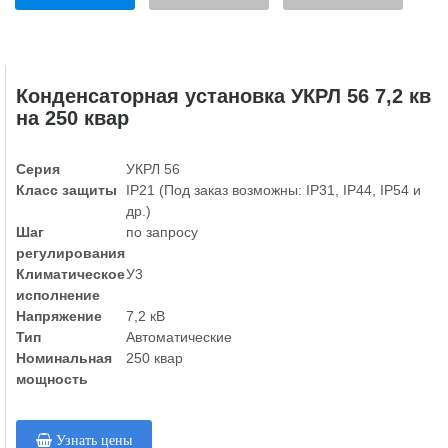
Конденсаторная установка УКРЛ 56 7,2 кв
на 250 квар
Серия
УКРЛ 56
Класс защиты
IP21 (Под заказ возможны: IP31, IP44, IP54 и
др.)
Шаг
по запросу
регулирования
Климатическое
У3
исполнение
Напряжение
7,2 кВ
Тип
Автоматические
Номинальная
250 квар
мощность
Узнать цены