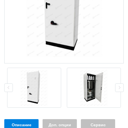
Описание
Доп. опции
Сервис