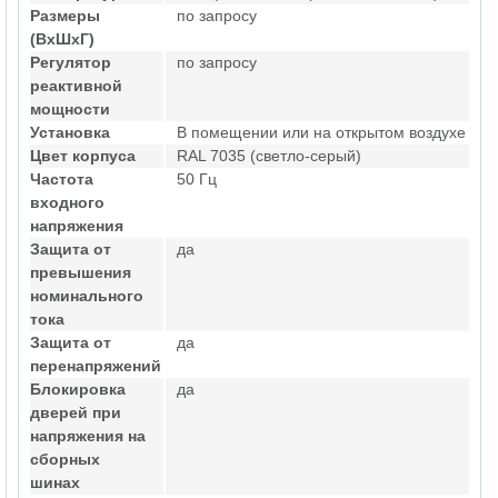
Размеры
по запросу
(ВхШхГ)
Регулятор
по запросу
реактивной
мощности
Установка
В помещении или на открытом воздухе
Цвет корпуса
RAL 7035 (светло-серый)
Частота
50 Гц
входного
напряжения
Защита от
да
превышения
номинального
тока
Защита от
да
перенапряжений
Блокировка
да
дверей при
напряжения на
сборных
шинах