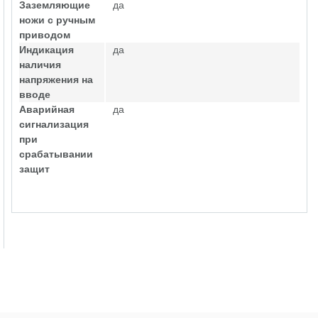
Заземляющие
да
ножи с ручным
приводом
Индикация
да
наличия
напряжения на
вводе
Аварийная
да
сигнализация
при
срабатывании
защит