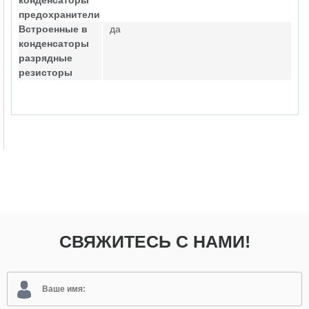
конденсаторы
предохранители
Встроенные в
да
конденсаторы
разрядные
резисторы
СВЯЖИТЕСЬ С НАМИ!