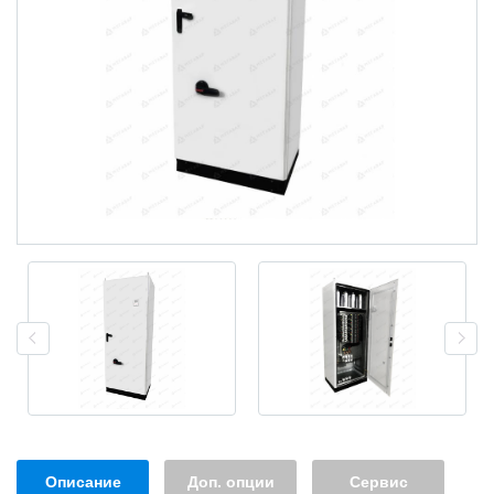
Описание
Доп. опции
Сервис