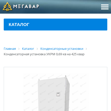
8 (800
За
КАТАЛОГ
sales@m
Об
Главная
Каталог
Конденсаторные установки
Конденсаторная установка УКРМ 0,69 кв на 425 квар