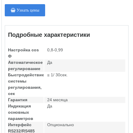
Узнать цены
Подробные характеристики
Настройка cos
0,8-0,99
Ф
Автоматическое
Да
регулирование
Быстродействие
≤ 1/ 30сек.
системы
регулирования,
сек
Гарантия
24 месяца
Индикация
Да
основных
параметров
Интерфейс
Опционально
RS232/RS485