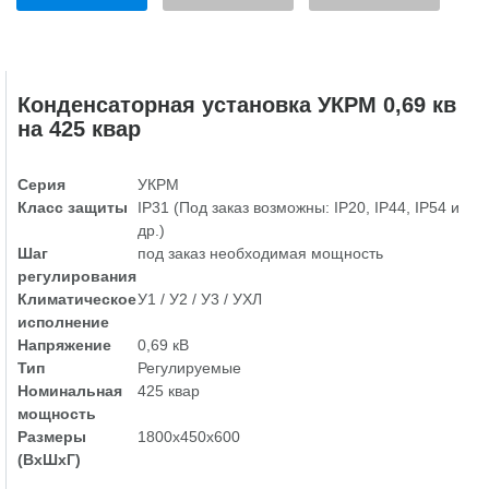
Конденсаторная установка УКРМ 0,69 кв
на 425 квар
Серия
УКРМ
Класс защиты
IP31 (Под заказ возможны: IP20, IP44, IP54 и
др.)
Шаг
под заказ необходимая мощность
регулирования
Климатическое
У1 / У2 / У3 / УХЛ
исполнение
Напряжение
0,69 кВ
Тип
Регулируемые
Номинальная
425 квар
мощность
Размеры
1800х450х600
(ВхШхГ)