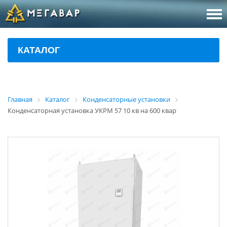
8 (800
За
КАТАЛОГ
sales@m
Об
Главная
Каталог
Конденсаторные установки
Конденсаторная установка УКРМ 57 10 кв на 600 квар