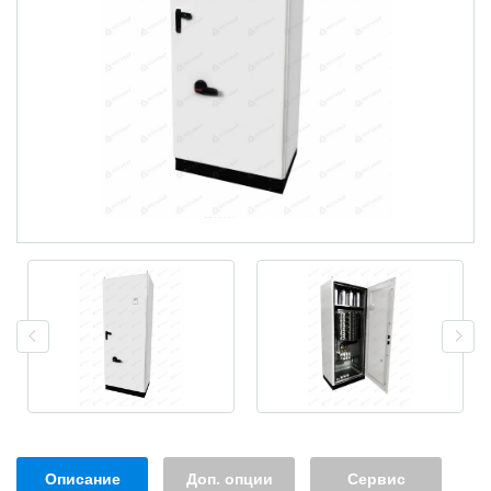
Описание
Доп. опции
Сервис