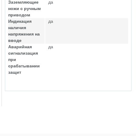
Заземляющие
да
ножи с ручным
приводом
Индикация
да
наличия
напряжения на
вводе
Аварийная
да
сигнализация
при
срабатывании
защит