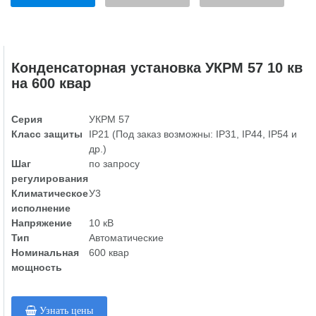
Конденсаторная установка УКРМ 57 10 кв
на 600 квар
Серия
УКРМ 57
Класс защиты
IP21 (Под заказ возможны: IP31, IP44, IP54 и
др.)
Шаг
по запросу
регулирования
Климатическое
У3
исполнение
Напряжение
10 кВ
Тип
Автоматические
Номинальная
600 квар
мощность
Узнать цены