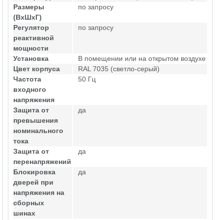
Размеры
по запросу
(ВхШхГ)
Регулятор
по запросу
реактивной
мощности
Установка
В помещении или на открытом воздухе
Цвет корпуса
RAL 7035 (светло-серый)
Частота
50 Гц
входного
напряжения
Защита от
да
превышения
номинального
тока
Защита от
да
перенапряжений
Блокировка
да
дверей при
напряжения на
сборных
шинах