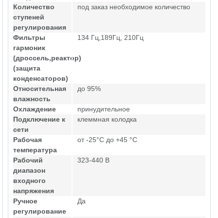
Количество
под заказ необходимое количество
ступеней
регулирования
Фильтры
134 Гц,189Гц, 210Гц
гармоник
(дроссель,реактор)
(защита
конденсаторов)
Относительная
до 95%
влажность
Охлаждение
принудительное
Подключение к
клеммная колодка
сети
Рабочая
от -25°C до +45 °C
температура
Рабочий
323-440 В
диапазон
входного
напряжения
Ручное
Да
регулирование