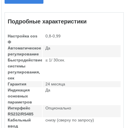
Подробные характеристики
Настройка cos
0,8-0,99
Ф
Автоматическое
Да
регулирование
Быстродействие
≤ 1/ 30сек.
системы
регулирования,
сек
Гарантия
24 месяца
Индикация
Да
основных
параметров
Интерфейс
Опционально
RS232/RS485
Кабельный
снизу (сверху по запросу)
ввод