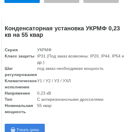
Конденсаторная установка УКРМФ 0,23
кв на 55 квар
Серия
УКРМФ
Класс защиты
IP31 (Под заказ возможны: IP20, IP44, IP54 и
др.)
Шаг
под заказ необходимая мощность
регулирования
Климатическое
У1 / У2 / У3 / УХЛ
исполнение
Напряжение
0,23 кВ
Тип
С антирезонансными дросселями
Номинальная
55 квар
мощность
Узнать цены