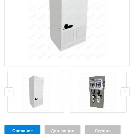
Описание
Доп. опции
Сервис