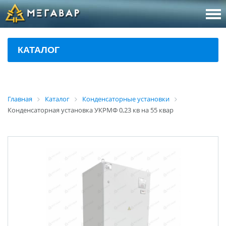
8 (800
За
КАТАЛОГ
sales@m
Об
Главная
Каталог
Конденсаторные установки
Конденсаторная установка УКРМФ 0,23 кв на 55 квар