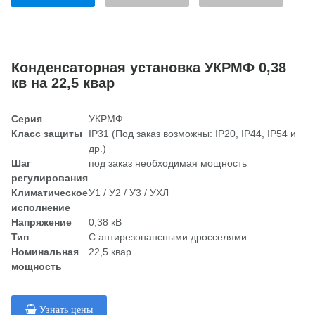
Конденсаторная установка УКРМФ 0,38
кв на 22,5 квар
Серия
УКРМФ
Класс защиты
IP31 (Под заказ возможны: IP20, IP44, IP54 и
др.)
Шаг
под заказ необходимая мощность
регулирования
Климатическое
У1 / У2 / У3 / УХЛ
исполнение
Напряжение
0,38 кВ
Тип
С антирезонансными дросселями
Номинальная
22,5 квар
мощность
Узнать цены