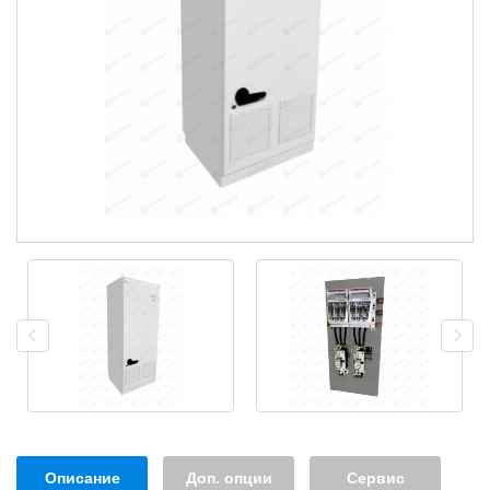
Описание
Доп. опции
Сервис