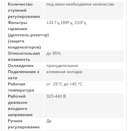
Количество
под заказ необходимое количество
ступеней
регулирования
Фильтры
134 Гц,189Гц, 210Гц
гармоник
(дроссель,реактор)
(защита
конденсаторов)
Относительная
до 95%
влажность
Охлаждение
принудительное
Подключение к
клеммная колодка
сети
Рабочая
от -25°C до +45 °C
температура
Рабочий
323-440 В
диапазон
входного
напряжения
Ручное
Да
регулирование