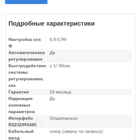
Подробные характеристики
Настройка cos
0,8-0,99
Ф
Автоматическое
Да
регулирование
Быстродействие
≤ 1/ 30сек.
системы
регулирования,
сек
Гарантия
24 месяца
Индикация
Да
основных
параметров
Интерфейс
Опционально
RS232/RS485
Кабельный
снизу (сверху по запросу)
ввод