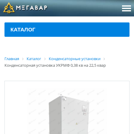
8 (800
За
КАТАЛОГ
sales@m
Об
Главная
Каталог
Конденсаторные установки
Конденсаторная установка УКРМФ 0,38 кв на 22,5 квар