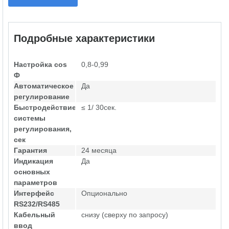
Подробные характеристики
Настройка cos
0,8-0,99
Ф
Автоматическое
Да
регулирование
Быстродействие
≤ 1/ 30сек.
системы
регулирования,
сек
Гарантия
24 месяца
Индикация
Да
основных
параметров
Интерфейс
Опционально
RS232/RS485
Кабельный
снизу (сверху по запросу)
ввод