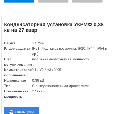
Конденсаторная установка УКРМФ 0,38
кв на 27 квар
Серия
УКРМФ
Класс защиты
IP31 (Под заказ возможны: IP20, IP44, IP54 и
др.)
Шаг
под заказ необходимая мощность
регулирования
Климатическое
У1 / У2 / У3 / УХЛ
исполнение
Напряжение
0,38 кВ
Тип
С антирезонансными дросселями
Номинальная
27 квар
мощность
Узнать цены