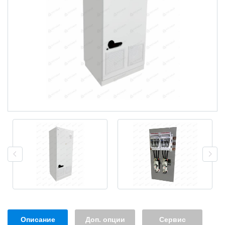
Описание
Доп. опции
Сервис