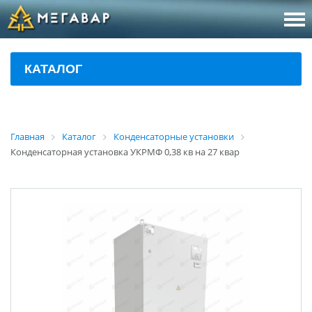
8 (800
За
КАТАЛОГ
sales@m
Об
Главная
Каталог
Конденсаторные установки
Конденсаторная установка УКРМФ 0,38 кв на 27 квар