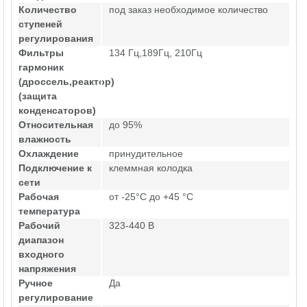
Количество
под заказ необходимое количество
ступеней
регулирования
Фильтры
134 Гц,189Гц, 210Гц
гармоник
(дроссель,реактор)
(защита
конденсаторов)
Относительная
до 95%
влажность
Охлаждение
принудительное
Подключение к
клеммная колодка
сети
Рабочая
от -25°C до +45 °C
температура
Рабочий
323-440 В
диапазон
входного
напряжения
Ручное
Да
регулирование