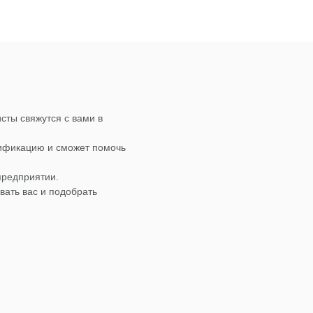
сты свяжутся с вами в
лификацию и сможет помочь
предприятии.
вать вас и подобрать