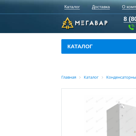
Каталог
Доставка
О ком
8 (8
КАТАЛОГ
Главная
Каталог
Конденсаторны