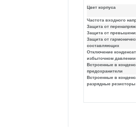
Цвет корпуса
Частота входного нап
Защита от перенапряж
Защита от превышения
Защита от гармоничес
составляющих
Отключение конденсат
избыточном давлении
Встроенные в конден
предохранители
Встроенные в конден
разрядные резисторы