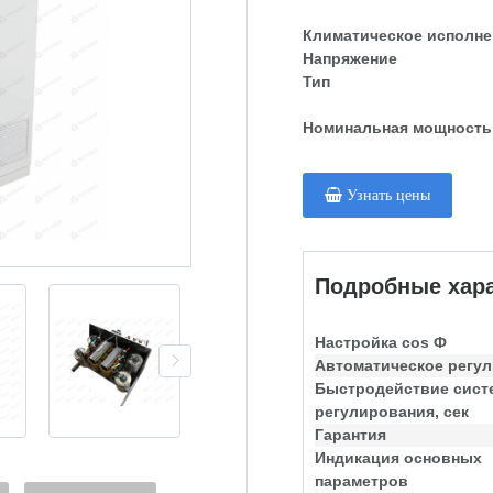
Климатическое исполне
Напряжение
Тип
Номинальная мощность
Узнать цены
Подробные хара
Настройка cos Ф
Автоматическое регу
Быстродействие сис
регулирования, сек
Гарантия
Индикация основных
параметров