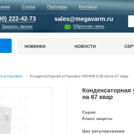
пании
Статьи
Партнеры
Контакты
00) 222-42-73
sales@megavarm.ru
Обратная связь
Заказать звонок
НОВИНКИ
НОВОСТИ
СЕР
е установки
Конденсаторная установка УКРМФ 0,38 кв на 67 квар
Конденсаторная 
на 67 квар
Серия
Класс защиты
Шаг регулирования