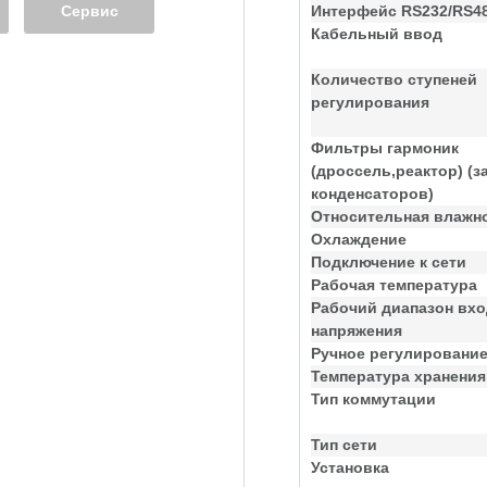
Сервис
Интерфейс RS232/RS4
Кабельный ввод
Количество ступеней
регулирования
Фильтры гармоник
(дроссель,реактор) (з
конденсаторов)
Относительная влажн
Охлаждение
Подключение к сети
Рабочая температура
Рабочий диапазон вхо
напряжения
Ручное регулировани
Температура хранения
Тип коммутации
Тип сети
Установка