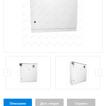
Описание
Доп. опции
Сервис