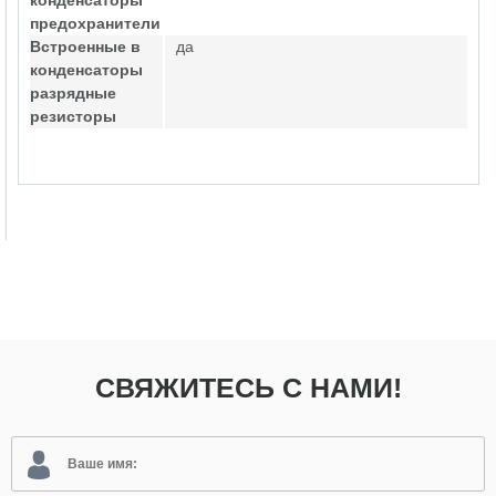
конденсаторы
предохранители
Встроенные в
да
конденсаторы
разрядные
резисторы
СВЯЖИТЕСЬ С НАМИ!