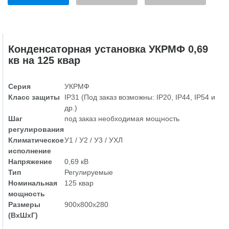
Конденсаторная установка УКРМФ 0,69
кв на 125 квар
Серия
УКРМФ
Класс защиты
IP31 (Под заказ возможны: IP20, IP44, IP54 и
др.)
Шаг
под заказ необходимая мощность
регулирования
Климатическое
У1 / У2 / У3 / УХЛ
исполнение
Напряжение
0,69 кВ
Тип
Регулируемые
Номинальная
125 квар
мощность
Размеры
900х800х280
(ВхШхГ)