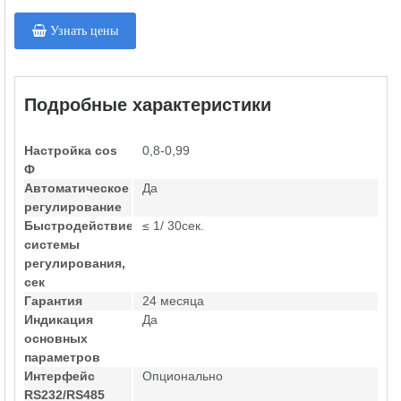
Узнать цены
Подробные характеристики
Настройка cos
0,8-0,99
Ф
Автоматическое
Да
регулирование
Быстродействие
≤ 1/ 30сек.
системы
регулирования,
сек
Гарантия
24 месяца
Индикация
Да
основных
параметров
Интерфейс
Опционально
RS232/RS485