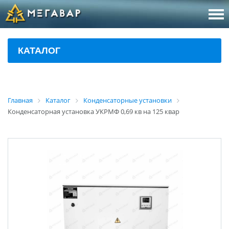
8 (800
За
КАТАЛОГ
sales@m
Об
Главная
Каталог
Конденсаторные установки
Конденсаторная установка УКРМФ 0,69 кв на 125 квар