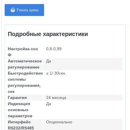
Узнать цены
Подробные характеристики
Настройка cos
0,8-0,99
Ф
Автоматическое
Да
регулирование
Быстродействие
≤ 1/ 30сек.
системы
регулирования,
сек
Гарантия
24 месяца
Индикация
Да
основных
параметров
Интерфейс
Опционально
RS232/RS485