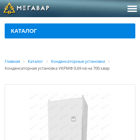
8 (800
За
КАТАЛОГ
sales@m
Об
Главная
Каталог
Конденсаторные установки
Конденсаторная установка УКРМФ 0,69 кв на 700 квар