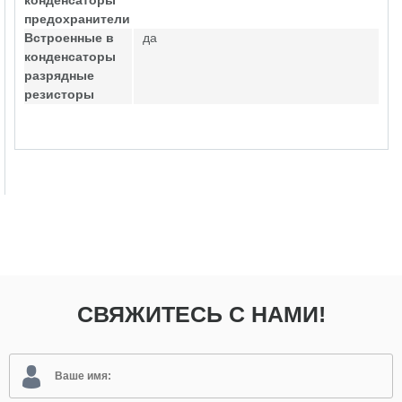
конденсаторы
предохранители
Встроенные в
да
конденсаторы
разрядные
резисторы
СВЯЖИТЕСЬ С НАМИ!