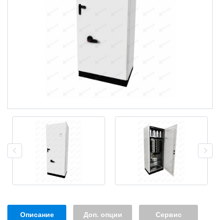
Описание
Доп. опции
Сервис