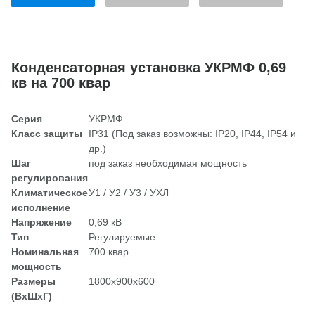
Конденсаторная установка УКРМФ 0,69
кв на 700 квар
Серия
УКРМФ
Класс защиты
IP31 (Под заказ возможны: IP20, IP44, IP54 и
др.)
Шаг
под заказ необходимая мощность
регулирования
Климатическое
У1 / У2 / У3 / УХЛ
исполнение
Напряжение
0,69 кВ
Тип
Регулируемые
Номинальная
700 квар
мощность
Размеры
1800х900х600
(ВхШхГ)