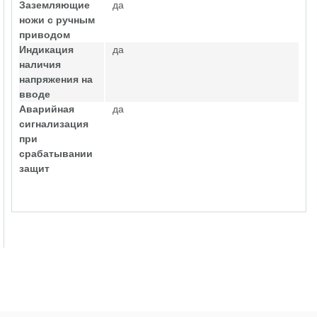
Заземляющие
да
ножи с ручным
приводом
Индикация
да
наличия
напряжения на
вводе
Аварийная
да
сигнализация
при
срабатывании
защит