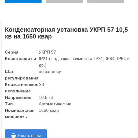
Конденсаторная установка УКРП 57 10,5
кв на 1650 квар
Серия
УКРП 57
Класс защиты
IP21 (Под заказ возможны: IP31, IP44, IP54 и
др.)
Шаг
по запросу
регулирования
Климатическое
У3
исполнение
Напряжение
10,5 кВ
Тип
Автоматические
Номинальная
1650 квар
мощность
Узнать цены