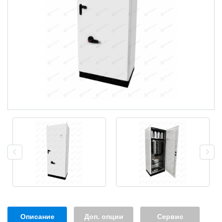
Описание
Доп. опции
Сервис