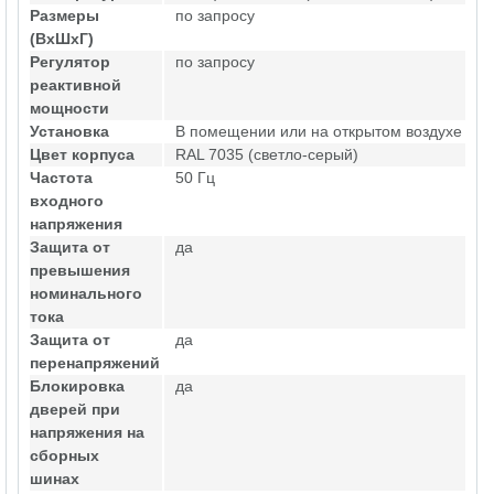
Размеры
по запросу
(ВхШхГ)
Регулятор
по запросу
реактивной
мощности
Установка
В помещении или на открытом воздухе
Цвет корпуса
RAL 7035 (светло-серый)
Частота
50 Гц
входного
напряжения
Защита от
да
превышения
номинального
тока
Защита от
да
перенапряжений
Блокировка
да
дверей при
напряжения на
сборных
шинах