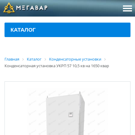
8 (800
За
КАТАЛОГ
sales@m
Об
Главная
Каталог
Конденсаторные установки
Конденсаторная установка УКРП 57 10,5 кв на 1650 квар