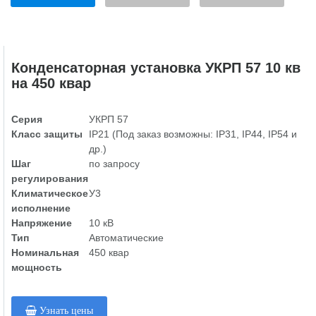
Конденсаторная установка УКРП 57 10 кв
на 450 квар
Серия
УКРП 57
Класс защиты
IP21 (Под заказ возможны: IP31, IP44, IP54 и
др.)
Шаг
по запросу
регулирования
Климатическое
У3
исполнение
Напряжение
10 кВ
Тип
Автоматические
Номинальная
450 квар
мощность
Узнать цены