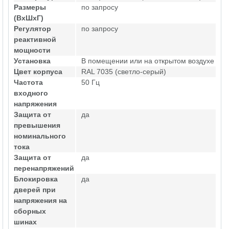
Размеры
по запросу
(ВхШхГ)
Регулятор
по запросу
реактивной
мощности
Установка
В помещении или на открытом воздухе
Цвет корпуса
RAL 7035 (светло-серый)
Частота
50 Гц
входного
напряжения
Защита от
да
превышения
номинального
тока
Защита от
да
перенапряжений
Блокировка
да
дверей при
напряжения на
сборных
шинах