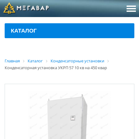
8 (800
За
КАТАЛОГ
sales@m
Об
Главная
Каталог
Конденсаторные установки
Конденсаторная установка УКРП 57 10 кв на 450 квар