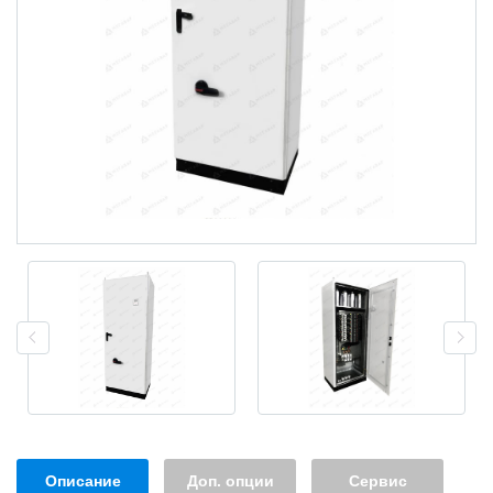
Описание
Доп. опции
Сервис