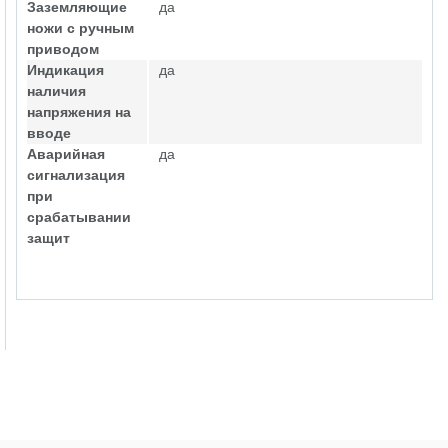
Заземляющие
да
ножи с ручным
приводом
Индикация
да
наличия
напряжения на
вводе
Аварийная
да
сигнализация
при
срабатывании
защит