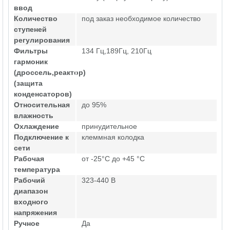
ввод
Количество
под заказ необходимое количество
ступеней
регулирования
Фильтры
134 Гц,189Гц, 210Гц
гармоник
(дроссель,реактор)
(защита
конденсаторов)
Относительная
до 95%
влажность
Охлаждение
принудительное
Подключение к
клеммная колодка
сети
Рабочая
от -25°C до +45 °C
температура
Рабочий
323-440 В
диапазон
входного
напряжения
Ручное
Да