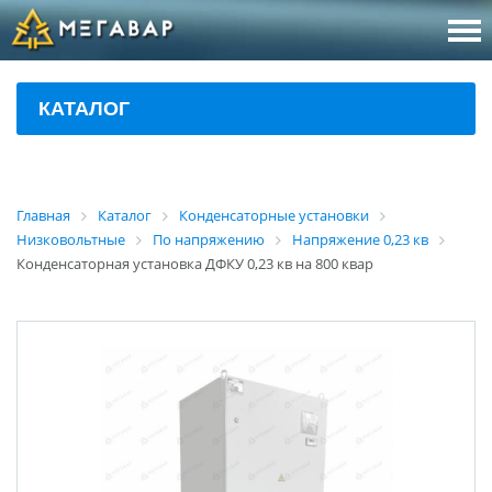
8 (800
За
КАТАЛОГ
sales@m
Об
Главная
Каталог
Конденсаторные установки
Низковольтные
По напряжению
Напряжение 0,23 кв
Конденсаторная установка ДФКУ 0,23 кв на 800 квар