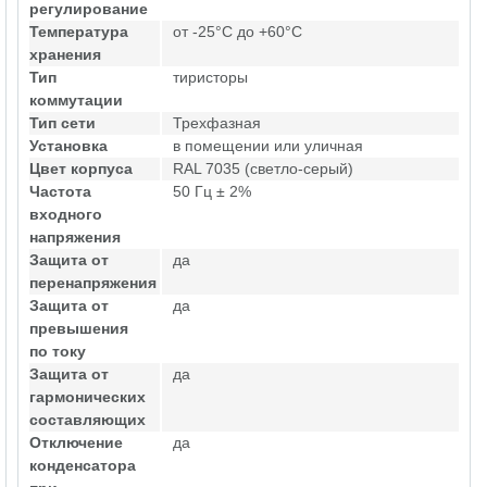
регулирование
Температура
от -25°C до +60°C
хранения
Тип
тиристоры
коммутации
Тип сети
Трехфазная
Установка
в помещении или уличная
Цвет корпуса
RAL 7035 (светло-серый)
Частота
50 Гц ± 2%
входного
напряжения
Защита от
да
перенапряжения
Защита от
да
превышения
по току
Защита от
да
гармонических
составляющих
Отключение
да
конденсатора