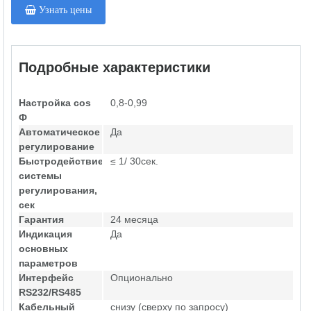
Узнать цены
Подробные характеристики
Настройка cos
0,8-0,99
Ф
Автоматическое
Да
регулирование
Быстродействие
≤ 1/ 30сек.
системы
регулирования,
сек
Гарантия
24 месяца
Индикация
Да
основных
параметров
Интерфейс
Опционально
RS232/RS485
Кабельный
снизу (сверху по запросу)