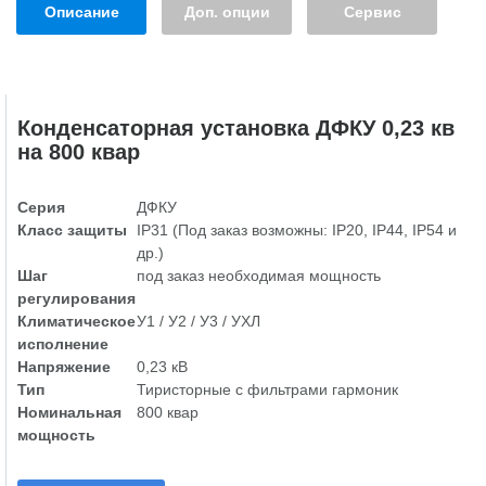
Описание
Доп. опции
Сервис
Конденсаторная установка ДФКУ 0,23 кв
на 800 квар
Серия
ДФКУ
Класс защиты
IP31 (Под заказ возможны: IP20, IP44, IP54 и
др.)
Шаг
под заказ необходимая мощность
регулирования
Климатическое
У1 / У2 / У3 / УХЛ
исполнение
Напряжение
0,23 кВ
Тип
Тиристорные с фильтрами гармоник
Номинальная
800 квар
мощность