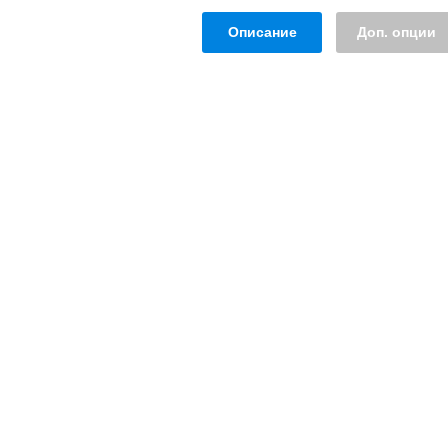
Описание
Доп. опции