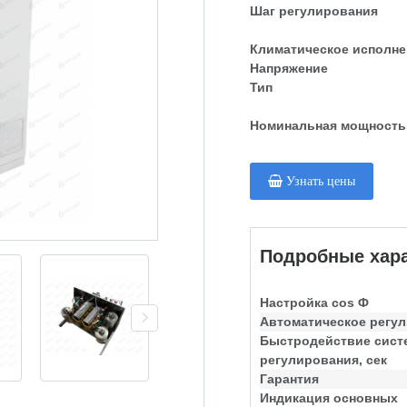
Шаг регулирования
Климатическое исполне
Напряжение
Тип
Номинальная мощность
Узнать цены
Подробные хара
Настройка cos Ф
Автоматическое регу
Быстродействие сис
регулирования, сек
Гарантия
Индикация основных