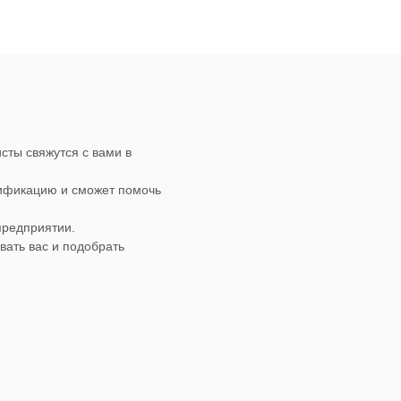
сты свяжутся с вами в
лификацию и сможет помочь
предприятии.
вать вас и подобрать