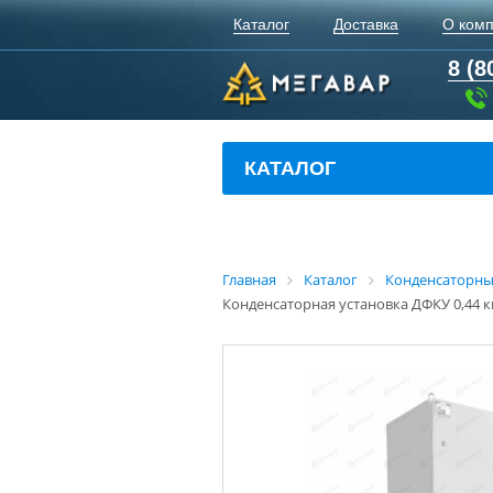
Каталог
Доставка
О ком
8 (8
КАТАЛОГ
Главная
Каталог
Конденсаторны
Конденсаторная установка ДФКУ 0,44 кв