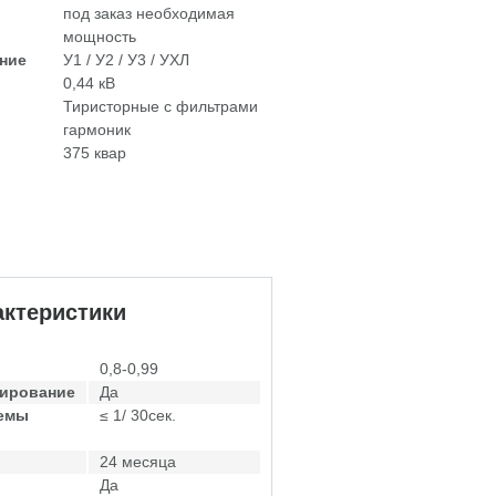
под заказ необходимая
мощность
ние
У1 / У2 / У3 / УХЛ
0,44 кВ
Тиристорные с фильтрами
гармоник
375 квар
ктеристики
0,8-0,99
лирование
Да
темы
≤ 1/ 30сек.
24 месяца
Да