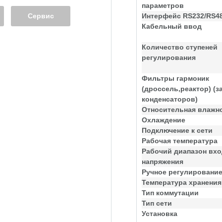
параметров
Сервис
Интерфейс RS232/RS4
Кабельный ввод
Количество ступеней
регулирования
Фильтры гармоник
(дроссель,реактор) (з
конденсаторов)
Относительная влажн
Охлаждение
Подключение к сети
Рабочая температура
Рабочий диапазон вхо
напряжения
Ручное регулировани
Температура хранения
Тип коммутации
Тип сети
Установка