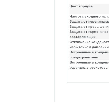
Цвет корпуса
Частота входного нап
Защита от перенапряж
Защита от превышения
Защита от гармоничес
составляющих
Отключение конденсат
избыточном давлении
Встроенные в конден
предохранители
Встроенные в конден
разрядные резисторы