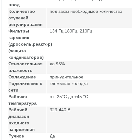
ввод
Количество
под заказ необходимое количество
ступеней
регулирования
Фильтры
134 Гц,189Гц, 210Гц
гармоник
(дроссель,реактор)
(защита
конденсаторов)
Относительная
до 95%
влажность
Охлаждение
принудительное
Подключение к
клеммная колодка
сети
Рабочая
от -25°C до +45 °C
температура
Рабочий
323-440 В
диапазон
входного
напряжения
Ручное
Да