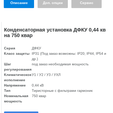
Описание
Доп. опции
Сервис
Конденсаторная установка ДФКУ 0,44 кв
на 750 квар
Серия
ДФКУ
Класс защиты
IP31 (Под заказ возможны: IP20, IP44, IP54 и
др.)
Шаг
под заказ необходимая мощность
регулирования
Климатическое
У1 / У2 / У3 / УХЛ
исполнение
Напряжение
0,44 кВ
Тип
Тиристорные с фильтрами гармоник
Номинальная
750 квар
мощность