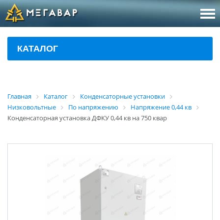
8 (800
За
КАТАЛОГ
sales@m
Об
Главная
Каталог
Конденсаторные установки
Низковольтные
По напряжению
Напряжение 0,44 кв
Конденсаторная установка ДФКУ 0,44 кв на 750 квар