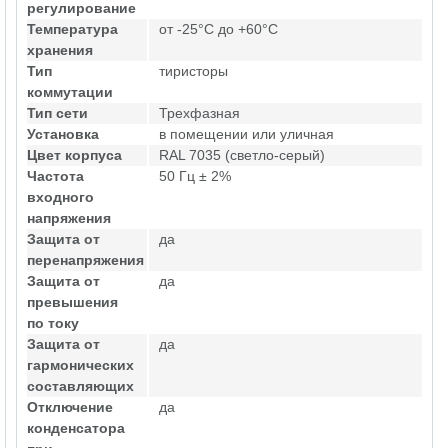
регулирование
Температура
от -25°C до +60°C
хранения
Тип
тиристоры
коммутации
Тип сети
Трехфазная
Установка
в помещении или уличная
Цвет корпуса
RAL 7035 (светло-серый)
Частота
50 Гц ± 2%
входного
напряжения
Защита от
да
перенапряжения
Защита от
да
превышения
по току
Защита от
да
гармонических
составляющих
Отключение
да
конденсатора