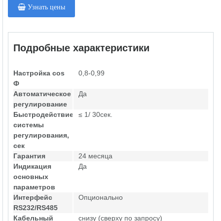
Узнать цены
Подробные характеристики
Настройка cos
0,8-0,99
Ф
Автоматическое
Да
регулирование
Быстродействие
≤ 1/ 30сек.
системы
регулирования,
сек
Гарантия
24 месяца
Индикация
Да
основных
параметров
Интерфейс
Опционально
RS232/RS485
Кабельный
снизу (сверху по запросу)