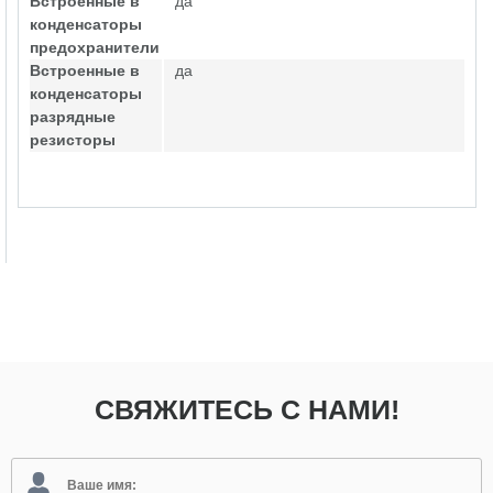
Встроенные в
да
конденсаторы
предохранители
Встроенные в
да
конденсаторы
разрядные
резисторы
СВЯЖИТЕСЬ С НАМИ!