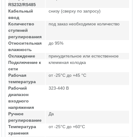
RS232/RS485
Кабельный
снизу (сверху по запросу)
ввод
Количество
под заказ необходимое количество
ступеней
регулирования
Относительная
до 95%
влажность
Охлаждение
принудительное или естественное
Подключение к
клеммная колодка
сети
Рабочая
от -25°C до +45 °C
температура
Рабочий
323-440 В
диапазон
входного
напряжения
Ручное
Да
регулирование
Температура
от -25°C до +60°C
хранения