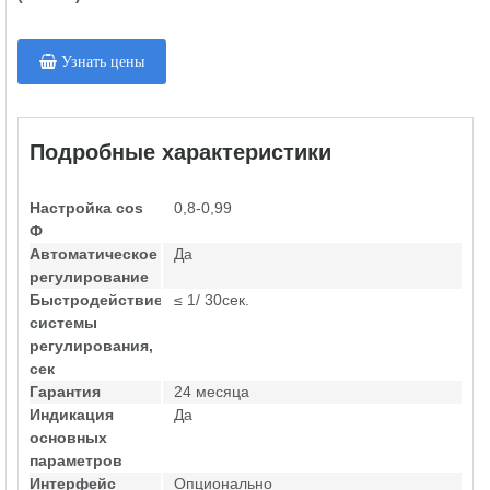
Узнать цены
Подробные характеристики
Настройка cos
0,8-0,99
Ф
Автоматическое
Да
регулирование
Быстродействие
≤ 1/ 30сек.
системы
регулирования,
сек
Гарантия
24 месяца
Индикация
Да
основных
параметров
Интерфейс
Опционально