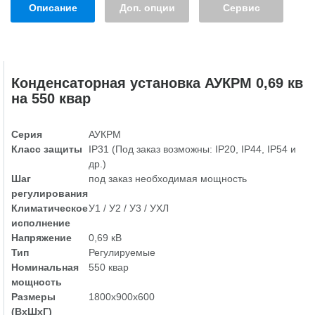
Описание
Доп. опции
Сервис
Конденсаторная установка АУКРМ 0,69 кв
на 550 квар
Серия
АУКРМ
Класс защиты
IP31 (Под заказ возможны: IP20, IP44, IP54 и
др.)
Шаг
под заказ необходимая мощность
регулирования
Климатическое
У1 / У2 / У3 / УХЛ
исполнение
Напряжение
0,69 кВ
Тип
Регулируемые
Номинальная
550 квар
мощность
Размеры
1800х900х600
(ВхШхГ)