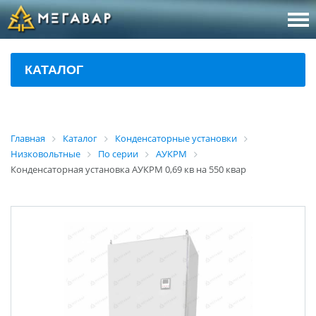
8 (800
За
КАТАЛОГ
sales@m
Об
Главная
Каталог
Конденсаторные установки
Низковольтные
По серии
АУКРМ
Конденсаторная установка АУКРМ 0,69 кв на 550 квар