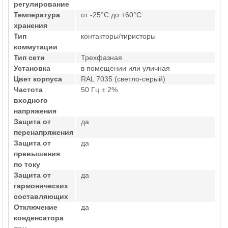
регулирование
Температура
от -25°C до +60°C
хранения
Тип
контакторы/тиристоры
коммутации
Тип сети
Трехфазная
Установка
в помещении или уличная
Цвет корпуса
RAL 7035 (светло-серый)
Частота
50 Гц ± 2%
входного
напряжения
Защита от
да
перенапряжения
Защита от
да
превышения
по току
Защита от
да
гармонических
составляющих
Отключение
да
конденсатора