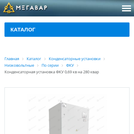
8 (800
За
КАТАЛОГ
sales@m
Об
Главная
Каталог
Конденсаторные установки
Низковольтные
По серии
ФКУ
Конденсаторная установка ФКУ 0,69 кв на 280 квар