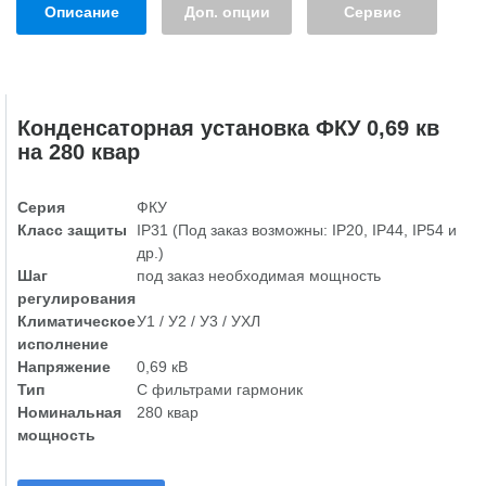
Описание
Доп. опции
Сервис
Конденсаторная установка ФКУ 0,69 кв
на 280 квар
Серия
ФКУ
Класс защиты
IP31 (Под заказ возможны: IP20, IP44, IP54 и
др.)
Шаг
под заказ необходимая мощность
регулирования
Климатическое
У1 / У2 / У3 / УХЛ
исполнение
Напряжение
0,69 кВ
Тип
С фильтрами гармоник
Номинальная
280 квар
мощность