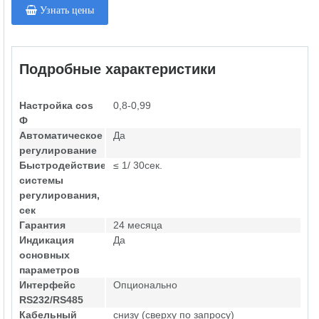
Узнать цены
Подробные характеристики
Настройка cos
0,8-0,99
Ф
Автоматическое
Да
регулирование
Быстродействие
≤ 1/ 30сек.
системы
регулирования,
сек
Гарантия
24 месяца
Индикация
Да
основных
параметров
Интерфейс
Опционально
RS232/RS485
Кабельный
снизу (сверху по запросу)