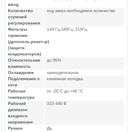
ввод
Количество
под заказ необходимое количество
ступеней
регулирования
Фильтры
134 Гц,189Гц, 210Гц
гармоник
(дроссель,реактор)
(защита
конденсаторов)
Относительная
до 95%
влажность
Охлаждение
принудительное
Подключение к
клеммная колодка
сети
Рабочая
от -25°C до +45 °C
температура
Рабочий
323-440 В
диапазон
входного
напряжения
Ручное
Да