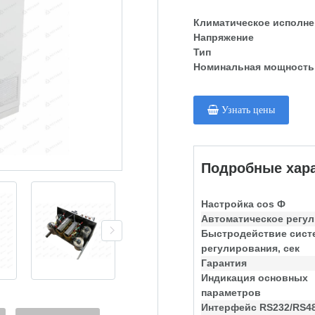
Климатическое исполне
Напряжение
Тип
Номинальная мощность
Узнать цены
Подробные хара
Настройка cos Ф
Автоматическое регу
Быстродействие сис
регулирования, сек
Гарантия
Индикация основных
параметров
Интерфейс RS232/RS4