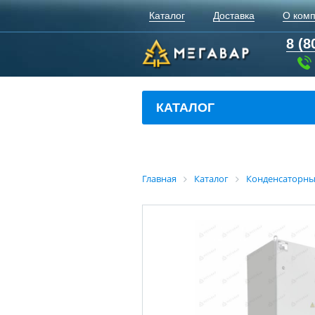
Каталог
Доставка
О ком
8 (8
КАТАЛОГ
Главная
Каталог
Конденсаторны