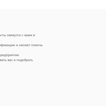
сты свяжутся с вами в
лификацию и сможет помочь
предприятии.
вать вас и подобрать