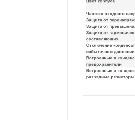
Цвет корпуса
Частота входного нап
Защита от перенапряж
Защита от превышения
Защита от гармоничес
составляющих
Отключение конденсат
избыточном давлении
Встроенные в конден
предохранители
Встроенные в конден
разрядные резисторы