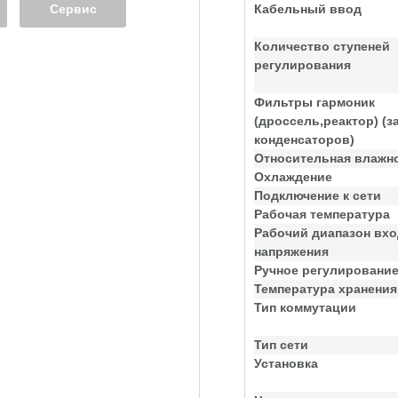
Сервис
Кабельный ввод
Количество ступеней
регулирования
Фильтры гармоник
(дроссель,реактор) (з
конденсаторов)
Относительная влажн
Охлаждение
Подключение к сети
Рабочая температура
Рабочий диапазон вхо
напряжения
Ручное регулировани
Температура хранения
Тип коммутации
Тип сети
Установка