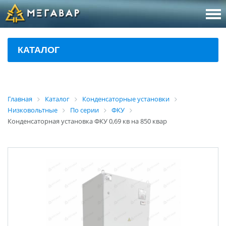
8 (800
За
КАТАЛОГ
sales@m
Об
Главная
Каталог
Конденсаторные установки
Низковольтные
По серии
ФКУ
Конденсаторная установка ФКУ 0,69 кв на 850 квар