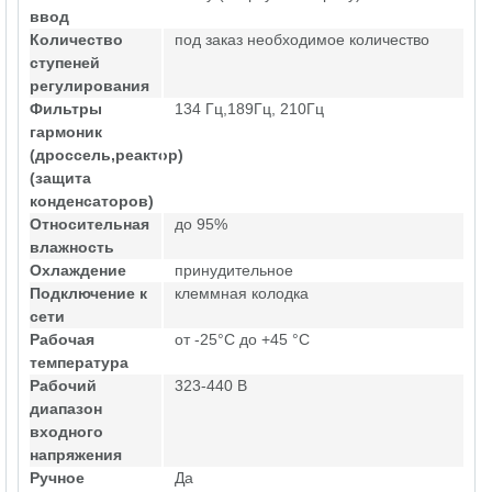
ввод
Количество
под заказ необходимое количество
ступеней
регулирования
Фильтры
134 Гц,189Гц, 210Гц
гармоник
(дроссель,реактор)
(защита
конденсаторов)
Относительная
до 95%
влажность
Охлаждение
принудительное
Подключение к
клеммная колодка
сети
Рабочая
от -25°C до +45 °C
температура
Рабочий
323-440 В
диапазон
входного
напряжения
Ручное
Да