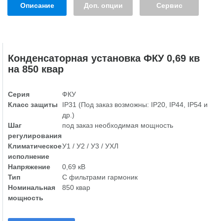
Описание
Доп. опции
Сервис
Конденсаторная установка ФКУ 0,69 кв
на 850 квар
Серия
ФКУ
Класс защиты
IP31 (Под заказ возможны: IP20, IP44, IP54 и
др.)
Шаг
под заказ необходимая мощность
регулирования
Климатическое
У1 / У2 / У3 / УХЛ
исполнение
Напряжение
0,69 кВ
Тип
С фильтрами гармоник
Номинальная
850 квар
мощность