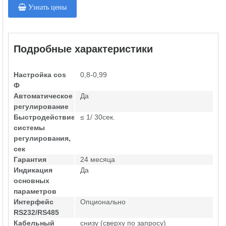
Узнать цены
Подробные характеристики
Настройка cos
0,8-0,99
Ф
Автоматическое
Да
регулирование
Быстродействие
≤ 1/ 30сек.
системы
регулирования,
сек
Гарантия
24 месяца
Индикация
Да
основных
параметров
Интерфейс
Опционально
RS232/RS485
Кабельный
снизу (сверху по запросу)