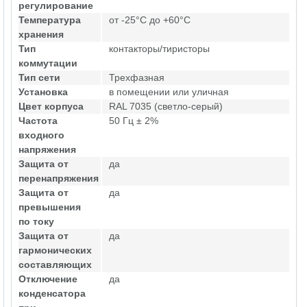
регулирование
Температура
от -25°C до +60°C
хранения
Тип
контакторы/тиристоры
коммутации
Тип сети
Трехфазная
Установка
в помещении или уличная
Цвет корпуса
RAL 7035 (светло-серый)
Частота
50 Гц ± 2%
входного
напряжения
Защита от
да
перенапряжения
Защита от
да
превышения
по току
Защита от
да
гармонических
составляющих
Отключение
да
конденсатора