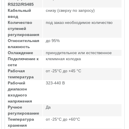
RS232/RS485
Кабельный
снизу (сверху по запросу)
ввод
Количество
под заказ необходимое количество
ступеней
регулирования
Относительная
до 95%
влажность
Охлаждение
принудительное или естественное
Подключение к
клеммная колодка
сети
Рабочая
от -25°C до +45 °C
температура
Рабочий
323-440 В
диапазон
входного
напряжения
Ручное
Да
регулирование
Температура
от -25°C до +60°C
хранения