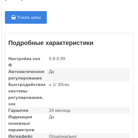
Узнать цены
Подробные характеристики
Настройка cos
0,8-0,99
Ф
Автоматическое
Да
регулирование
Быстродействие
≤ 1/ 30сек.
системы
регулирования,
сек
Гарантия
24 месяца
Индикация
Да
основных
параметров
Интерфейс
Опционально