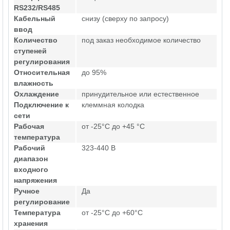
RS232/RS485
Кабельный
снизу (сверху по запросу)
ввод
Количество
под заказ необходимое количество
ступеней
регулирования
Относительная
до 95%
влажность
Охлаждение
принудительное или естественное
Подключение к
клеммная колодка
сети
Рабочая
от -25°C до +45 °C
температура
Рабочий
323-440 В
диапазон
входного
напряжения
Ручное
Да
регулирование
Температура
от -25°C до +60°C
хранения