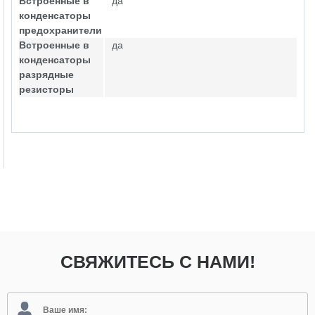
Встроенные в
да
конденсаторы
предохранители
Встроенные в
да
конденсаторы
разрядные
резисторы
СВЯЖИТЕСЬ С НАМИ!