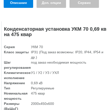
Описание
Доп. опции
Сервис
Конденсаторная установка УКМ 70 0,69 кв
на 475 квар
Серия
УКМ 70
Класс защиты
IP31 (Под заказ возможны: IP20, IP44, IP54 и
др.)
Шаг
под заказ необходимая мощность
регулирования
Климатическое
У1 / У2 / У3 / УХЛ
исполнение
Напряжение
0,69 кВ
Тип
Регулируемые
Номинальная
475 квар
мощность
Размеры
2000х450х600
(ВхШхГ)