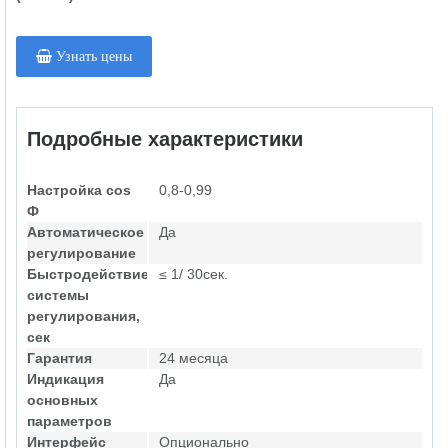
Узнать цены
Подробные характеристики
Настройка cos
0,8-0,99
Ф
Автоматическое
Да
регулирование
Быстродействие
≤ 1/ 30сек.
системы
регулирования,
сек
Гарантия
24 месяца
Индикация
Да
основных
параметров
Интерфейс
Опционально