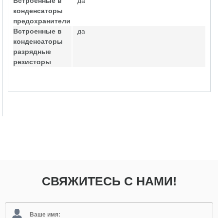
Встроенные в
да
конденсаторы
предохранители
Встроенные в
да
конденсаторы
разрядные
резисторы
СВЯЖИТЕСЬ С НАМИ!