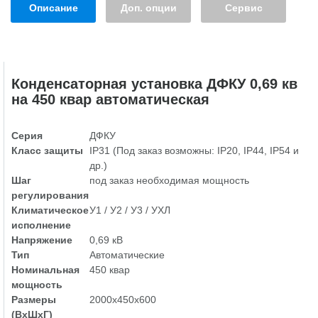
Описание
Доп. опции
Сервис
Конденсаторная установка ДФКУ 0,69 кв
на 450 квар автоматическая
Серия
ДФКУ
Класс защиты
IP31 (Под заказ возможны: IP20, IP44, IP54 и
др.)
Шаг
под заказ необходимая мощность
регулирования
Климатическое
У1 / У2 / У3 / УХЛ
исполнение
Напряжение
0,69 кВ
Тип
Автоматические
Номинальная
450 квар
мощность
Размеры
2000х450х600
(ВхШхГ)