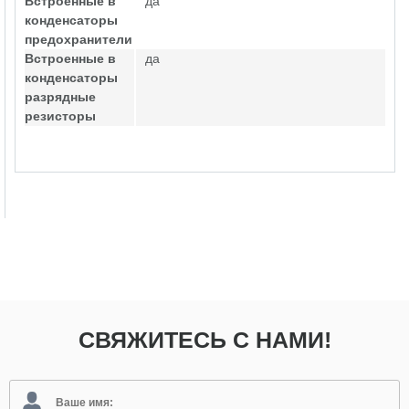
Встроенные в
да
конденсаторы
предохранители
Встроенные в
да
конденсаторы
разрядные
резисторы
СВЯЖИТЕСЬ С НАМИ!