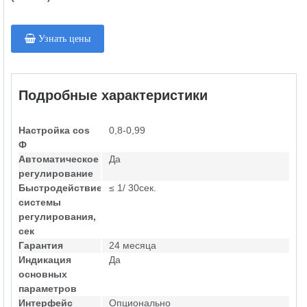
Узнать цены
Подробные характеристики
Настройка cos
0,8-0,99
Ф
Автоматическое
Да
регулирование
Быстродействие
≤ 1/ 30сек.
системы
регулирования,
сек
Гарантия
24 месяца
Индикация
Да
основных
параметров
Интерфейс
Опционально