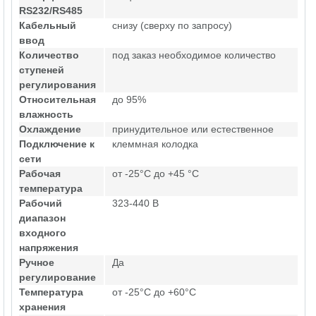
RS232/RS485
Кабельный
снизу (сверху по запросу)
ввод
Количество
под заказ необходимое количество
ступеней
регулирования
Относительная
до 95%
влажность
Охлаждение
принудительное или естественное
Подключение к
клеммная колодка
сети
Рабочая
от -25°C до +45 °C
температура
Рабочий
323-440 В
диапазон
входного
напряжения
Ручное
Да
регулирование
Температура
от -25°C до +60°C
хранения