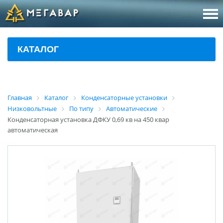
8 (800
За
КАТАЛОГ
sales@m
Об
Главная
Каталог
Конденсаторные установки
Низковольтные
По типу
Автоматические
Конденсаторная установка ДФКУ 0,69 кв на 450 квар
автоматическая