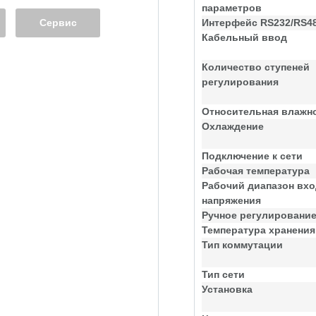
параметров
Сервис
Интерфейс RS232/RS4
Кабельный ввод
Количество ступеней
регулирования
Относительная влажн
Охлаждение
Подключение к сети
Рабочая температура
Рабочий диапазон вхо
напряжения
Ручное регулировани
Температура хранения
Тип коммутации
Тип сети
Установка