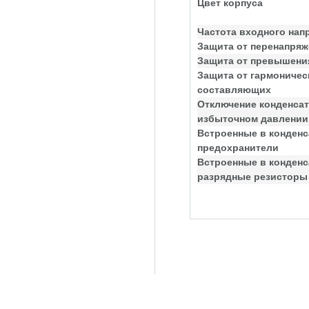
Цвет корпуса
Частота входного нап
Защита от перенапряж
Защита от превышения
Защита от гармоничес
составляющих
Отключение конденсат
избыточном давлении
Встроенные в конден
предохранители
Встроенные в конден
разрядные резисторы