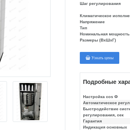
Шаг регулирования
Климатическое исполне
Напряжение
Тип
Номинальная мощность
Размеры (ВхШхГ)
Узнать цены
Подробные хара
Настройка cos Ф
Автоматическое регу
Быстродействие сис
регулирования, сек
Гарантия
Индикация основных