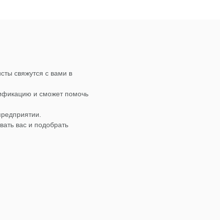
сты свяжутся с вами в
лификацию и сможет помочь
предприятии.
вать вас и подобрать