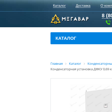
Каталог
Доставка
О ком
8 (8
КАТАЛОГ
Главная
Каталог
Конденсаторны
Конденсаторная установка ДФКУ 0,69 к