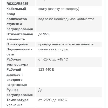
RS232/RS485
Кабельный
снизу (сверху по запросу)
ввод
Количество
под заказ необходимое количество
ступеней
регулирования
Относительная
до 95%
влажность
Охлаждение
принудительное или естественное
Подключение к
клеммная колодка
сети
Рабочая
от -25°C до +45 °C
температура
Рабочий
323-440 В
диапазон
входного
напряжения
Ручное
Да
регулирование
Температура
от -25°C до +60°C
хранения