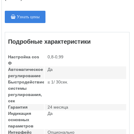
Узнать цены
Подробные характеристики
Настройка cos
0,8-0,99
Ф
Автоматическое
Да
регулирование
Быстродействие
≤ 1/ 30сек.
системы
регулирования,
сек
Гарантия
24 месяца
Индикация
Да
основных
параметров
Интерфейс
Опционально