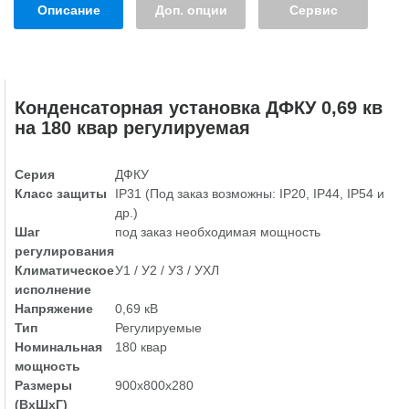
Описание
Доп. опции
Сервис
Конденсаторная установка ДФКУ 0,69 кв
на 180 квар регулируемая
Серия
ДФКУ
Класс защиты
IP31 (Под заказ возможны: IP20, IP44, IP54 и
др.)
Шаг
под заказ необходимая мощность
регулирования
Климатическое
У1 / У2 / У3 / УХЛ
исполнение
Напряжение
0,69 кВ
Тип
Регулируемые
Номинальная
180 квар
мощность
Размеры
900х800х280
(ВхШхГ)