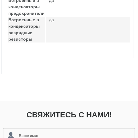
Встроенные в
да
конденсаторы
предохранители
Встроенные в
да
конденсаторы
разрядные
резисторы
СВЯЖИТЕСЬ С НАМИ!