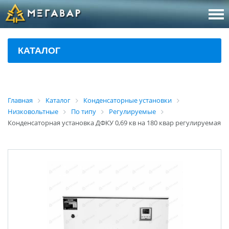
8 (800
За
КАТАЛОГ
sales@m
Об
Главная
Каталог
Конденсаторные установки
Низковольтные
По типу
Регулируемые
Конденсаторная установка ДФКУ 0,69 кв на 180 квар регулируемая