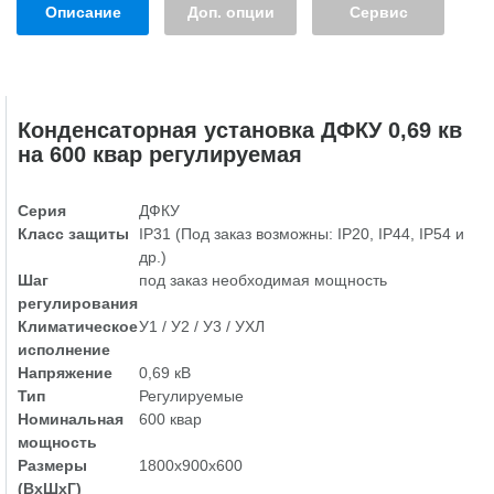
Описание
Доп. опции
Сервис
Конденсаторная установка ДФКУ 0,69 кв
на 600 квар регулируемая
Серия
ДФКУ
Класс защиты
IP31 (Под заказ возможны: IP20, IP44, IP54 и
др.)
Шаг
под заказ необходимая мощность
регулирования
Климатическое
У1 / У2 / У3 / УХЛ
исполнение
Напряжение
0,69 кВ
Тип
Регулируемые
Номинальная
600 квар
мощность
Размеры
1800х900х600
(ВхШхГ)