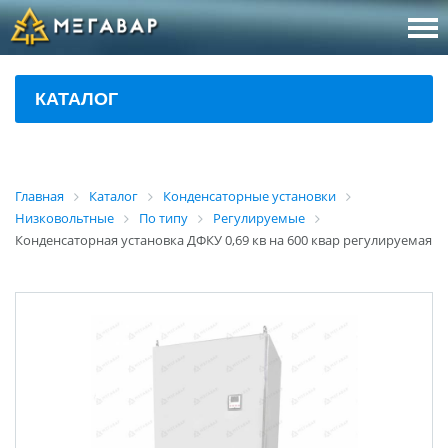
8 (800
За
КАТАЛОГ
sales@m
Об
Главная
Каталог
Конденсаторные установки
Низковольтные
По типу
Регулируемые
Конденсаторная установка ДФКУ 0,69 кв на 600 квар регулируемая