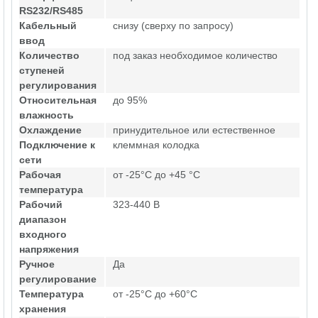
RS232/RS485
Кабельный
снизу (сверху по запросу)
ввод
Количество
под заказ необходимое количество
ступеней
регулирования
Относительная
до 95%
влажность
Охлаждение
принудительное или естественное
Подключение к
клеммная колодка
сети
Рабочая
от -25°C до +45 °C
температура
Рабочий
323-440 В
диапазон
входного
напряжения
Ручное
Да
регулирование
Температура
от -25°C до +60°C
хранения