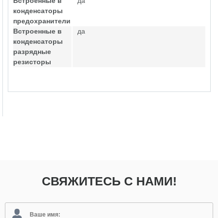
Встроенные в
да
конденсаторы
предохранители
Встроенные в
да
конденсаторы
разрядные
резисторы
СВЯЖИТЕСЬ С НАМИ!