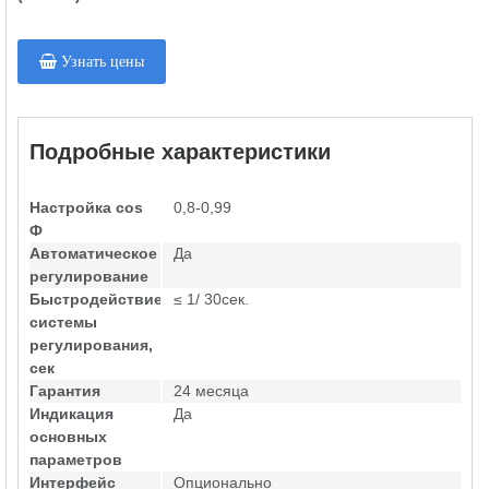
Узнать цены
Подробные характеристики
Настройка cos
0,8-0,99
Ф
Автоматическое
Да
регулирование
Быстродействие
≤ 1/ 30сек.
системы
регулирования,
сек
Гарантия
24 месяца
Индикация
Да
основных
параметров
Интерфейс
Опционально