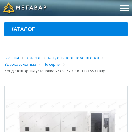
8 (800
За
КАТАЛОГ
sales@m
Об
Главная
Каталог
Конденсаторные установки
Высоковольтные
По серии
Конденсаторная установка УКЛФ 57 7,2 кв на 1650 квар