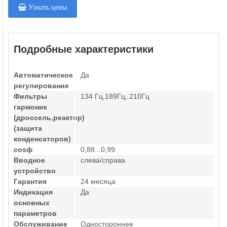
Узнать цены
Подробные характеристики
Автоматическое
Да
регулирование
Фильтры
134 Гц,189Гц, 210Гц
гармоник
(дроссель,реактор)
(защита
конденсаторов)
cosф
0,88...0,99
Вводное
слева/справа
устройство
Гарантия
24 месяца
Индикация
Да
основных
параметров
Обслуживание
Одностороннее