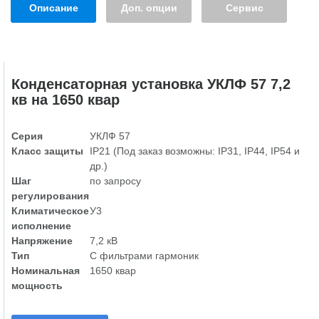
Описание
Доп. опции
Сервис
Конденсаторная установка УКЛФ 57 7,2
кв на 1650 квар
Серия
УКЛФ 57
Класс защиты
IP21 (Под заказ возможны: IP31, IP44, IP54 и
др.)
Шаг
по запросу
регулирования
Климатическое
У3
исполнение
Напряжение
7,2 кВ
Тип
С фильтрами гармоник
Номинальная
1650 квар
мощность