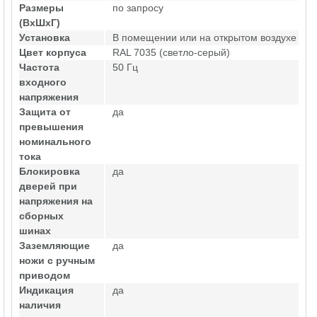
Размеры
по запросу
(ВхШхГ)
Установка
В помещении или на открытом воздухе
Цвет корпуса
RAL 7035 (светло-серый)
Частота
50 Гц
входного
напряжения
Защита от
да
превышения
номинального
тока
Блокировка
да
дверей при
напряжения на
сборных
шинах
Заземляющие
да
ножи с ручным
приводом
Индикация
да
наличия