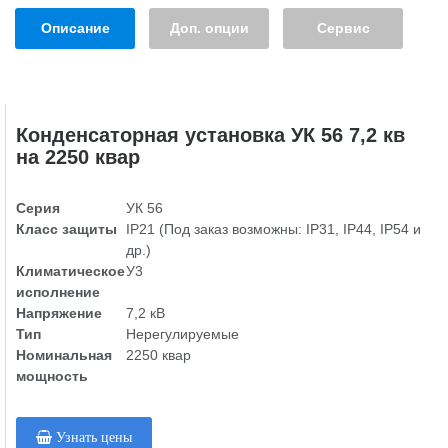
Описание
Доп. опции
Сервис
Конденсаторная установка УК 56 7,2 кв
на 2250 квар
Серия
УК 56
Класс защиты
IP21 (Под заказ возможны: IP31, IP44, IP54 и
др.)
Климатическое
У3
исполнение
Напряжение
7,2 кВ
Тип
Нерегулируемые
Номинальная
2250 квар
мощность
Узнать цены