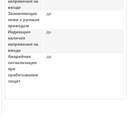
напряжения на
вводе
Заземляющие
да
ножи с ручным
приводом
Индикация
да
наличия
напряжения на
вводе
Аварийная
да
сигнализация
при
срабатывании
защит