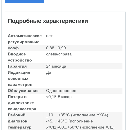
Подробные характеристики
Автоматическое
нет
регулирование
cosф
0,88...0,99
Вводное
слева/справа
устройство
Гарантия
24 месяца
Индикация
Да
основных
параметров
Обслуживание
Одностороннее
Потери в
<0,15 Вт/квар
диэлектрике
конденсатора
Рабочий
_10 …+35°С (исполнение УХЛ4)
диапозон
-45...+45°С (исполнение
температур
УХЛ1)-60...+60°С (исполнение ХЛ1)