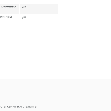
апряжения
да
ия при
да
сты свяжутся с вами в