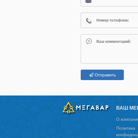
Отправить
ВАШ МЕ
О компани
Политика
конфиденц