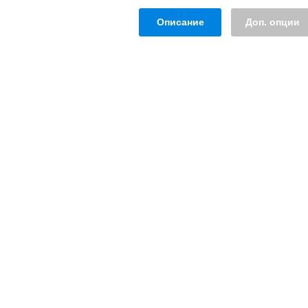
Описание
Доп. опции