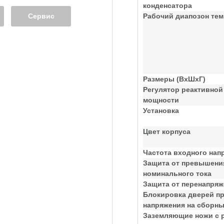
конденсатора
Сервис
Рабочий диапозон тем
Размеры (ВхШхГ)
Регулятор реактивной
мощности
Установка
Цвет корпуса
Частота входного нап
Защита от превышени
номинального тока
Защита от перенапря
Блокировка дверей п
напряжения на сборн
Заземляющие ножи с 