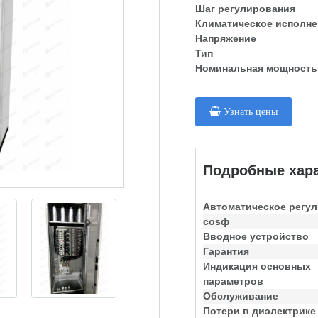
Шаг регулирования
Климатическое исполне
Напряжение
Тип
Номинальная мощность
Узнать цены
Подробные хара
Автоматическое регу
cosф
Вводное устройство
Гарантия
Индикация основных
параметров
Обслуживание
Потери в диэлектрике