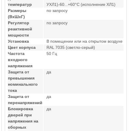
температур
УХЛ1)-60...+60°С (исполнение ХЛ1)
Размеры
по запросу
(ВхШхГ)
Регулятор
по запросу
реактивной
мощности
Установка
В помещении или на открытом воздухе
Цвет корпуса
RAL 7035 (светло-серый)
Частота
50 Гц
входного
напряжения
Защита от
да
превышения
номинального
тока
Защита от
да
перенапряжений
Блокировка
да
дверей при
напряжения на
сборных