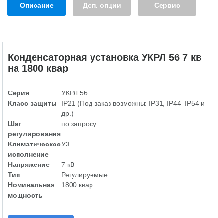
Описание
Доп. опции
Сервис
Конденсаторная установка УКРЛ 56 7 кв
на 1800 квар
Серия
УКРЛ 56
Класс защиты
IP21 (Под заказ возможны: IP31, IP44, IP54 и
др.)
Шаг
по запросу
регулирования
Климатическое
У3
исполнение
Напряжение
7 кВ
Тип
Регулируемые
Номинальная
1800 квар
мощность