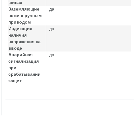
шинах
Заземляющие
да
ножи с ручным
приводом
Индикация
да
наличия
напряжения на
вводе
Аварийная
да
сигнализация
при
срабатывании
защит