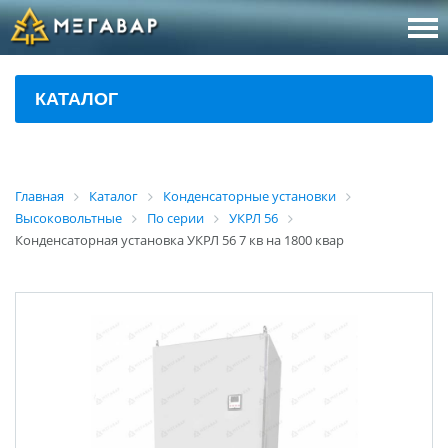
8 (800
За
КАТАЛОГ
sales@m
Об
Главная
Каталог
Конденсаторные установки
Высоковольтные
По серии
УКРЛ 56
Конденсаторная установка УКРЛ 56 7 кв на 1800 квар