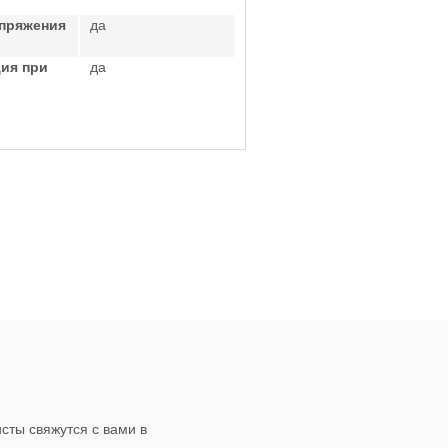
апряжения
да
ия при
да
сты свяжутся с вами в