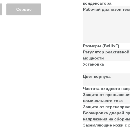
конденсатора
Сервис
Рабочий диапозон тем
Размеры (ВхШхГ)
Регулятор реактивной
мощности
Установка
Цвет корпуса
Частота входного нап
Защита от превышени
номинального тока
Защита от перенапря
Блокировка дверей п
напряжения на сборн
Заземляющие ножи с 