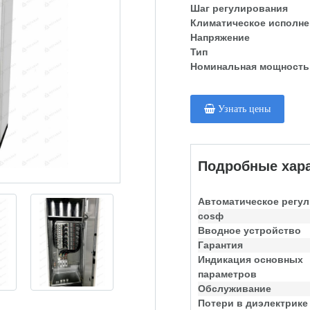
Шаг регулирования
Климатическое исполне
Напряжение
Тип
Номинальная мощность
Узнать цены
Подробные хара
Автоматическое регу
cosф
Вводное устройство
Гарантия
Индикация основных
параметров
Обслуживание
Потери в диэлектрике