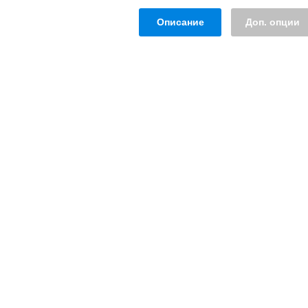
Описание
Доп. опции