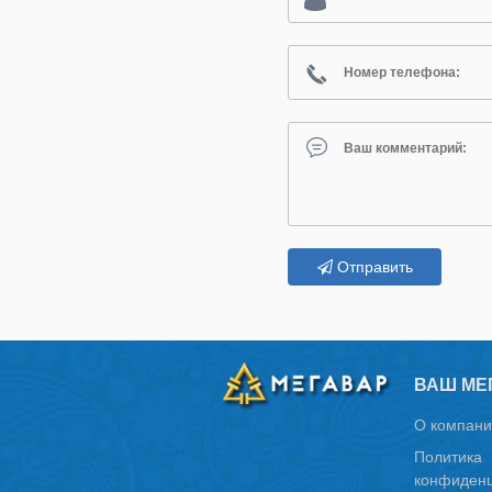
Отправить
ВАШ МЕ
О компани
Политика
конфиденц