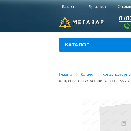
Каталог
Доставка
О ком
8 (8
КАТАЛОГ
Главная
Каталог
Конденсаторны
Конденсаторная установка УКРЛ 56 7 кв