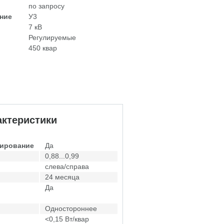
по запросу
ние
У3
7 кВ
Регулируемые
450 квар
ктеристики
лирование
Да
0,88...0,99
слева/справа
24 месяца
Да
Одностороннее
<0,15 Вт/квар