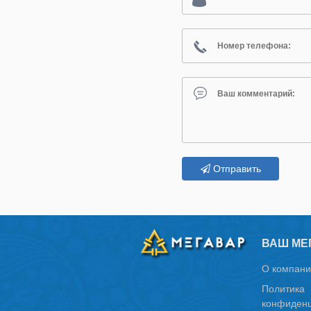
Отправить
ВАШ МЕ
О компани
Политика
конфиденц