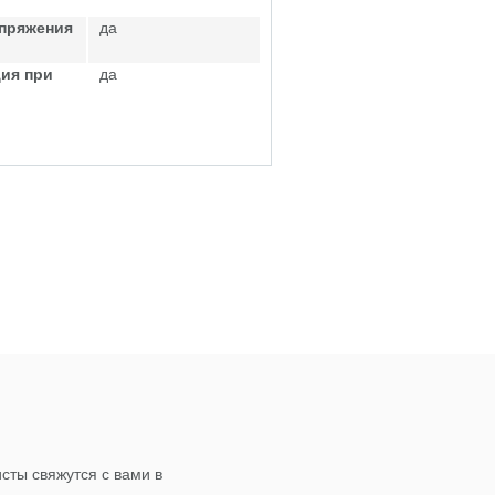
апряжения
да
ия при
да
сты свяжутся с вами в