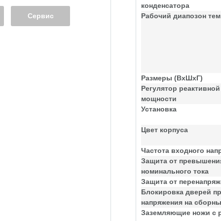
конденсатора
Сервис
Рабочий диапозон тем
Размеры (ВхШхГ)
Регулятор реактивной
мощности
Установка
Цвет корпуса
Частота входного нап
Защита от превышени
номинального тока
Защита от перенапря
Блокировка дверей п
напряжения на сборн
Заземляющие ножи с 