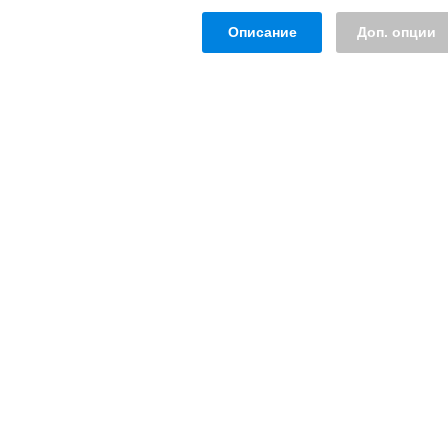
Описание
Доп. опции