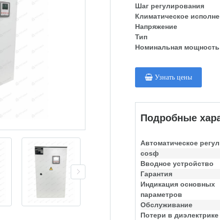
Шаг регулирования
Климатическое исполне
Напряжение
Тип
Номинальная мощность
Узнать цены
Подробные хара
Автоматическое регу
cosф
Вводное устройство
Гарантия
Индикация основных
параметров
Обслуживание
Потери в диэлектрике