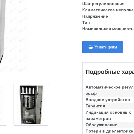
Шаг регулирования
Климатическое исполне
Напряжение
Тип
Номинальная мощность
Узнать цены
Подробные хара
Автоматическое регу
cosф
Вводное устройство
Гарантия
Индикация основных
параметров
Обслуживание
Потери в диэлектрике