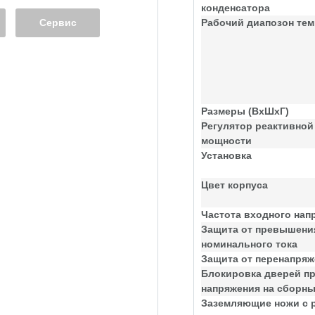
конденсатора
Сервис
Рабочий диапозон тем
Размеры (ВхШхГ)
Регулятор реактивной
мощности
Установка
Цвет корпуса
Частота входного нап
Защита от превышени
номинального тока
Защита от перенапря
Блокировка дверей п
напряжения на сборн
Заземляющие ножи с 