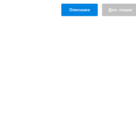
Описание
Доп. опции