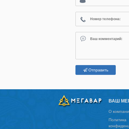
Отправить
ВАШ МЕ
О компани
Политика
конфиденц