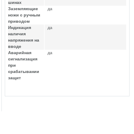
шинах
Заземляющие
да
ножи с ручным
приводом
Индикация
да
наличия
напряжения на
вводе
Аварийная
да
сигнализация
при
срабатывании
защит