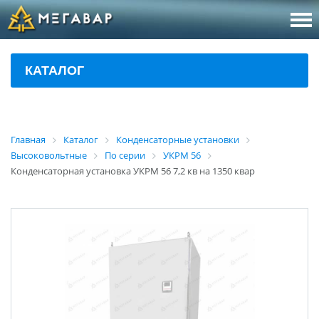
8 (800
За
КАТАЛОГ
sales@m
Об
Главная
Каталог
Конденсаторные установки
Высоковольтные
По серии
УКРМ 56
Конденсаторная установка УКРМ 56 7,2 кв на 1350 квар