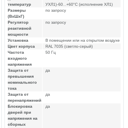
температур
УХЛ1)-60...+60°С (исполнение ХЛ1)
Размеры
по запросу
(ВхШхГ)
Регулятор
по запросу
реактивной
мощности
Установка
В помещении или на открытом воздухе
Цвет корпуса
RAL 7035 (светло-серый)
Частота
50 Гц
входного
напряжения
Защита от
да
превышения
номинального
тока
Защита от
да
перенапряжений
Блокировка
да
дверей при
напряжения на
сборных