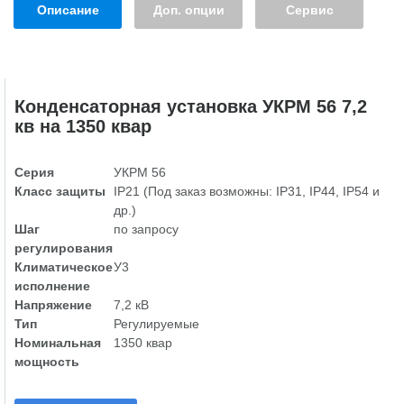
Описание
Доп. опции
Сервис
Конденсаторная установка УКРМ 56 7,2
кв на 1350 квар
Серия
УКРМ 56
Класс защиты
IP21 (Под заказ возможны: IP31, IP44, IP54 и
др.)
Шаг
по запросу
регулирования
Климатическое
У3
исполнение
Напряжение
7,2 кВ
Тип
Регулируемые
Номинальная
1350 квар
мощность