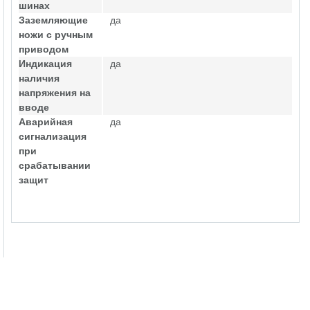
шинах
Заземляющие
да
ножи с ручным
приводом
Индикация
да
наличия
напряжения на
вводе
Аварийная
да
сигнализация
при
срабатывании
защит