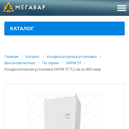
8 (800
За
КАТАЛОГ
sales@m
Об
Главная
Каталог
Конденсаторные установки
Высоковольтные
По серии
УКРМ 57
Конденсаторная установка УКРМ 57 7,2 кв на 900 квар