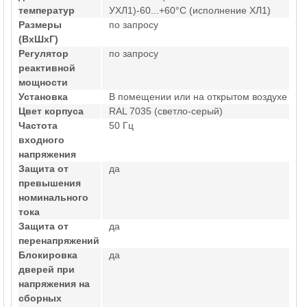
температур
УХЛ1)-60...+60°С (исполнение ХЛ1)
Размеры
по запросу
(ВхШхГ)
Регулятор
по запросу
реактивной
мощности
Установка
В помещении или на открытом воздухе
Цвет корпуса
RAL 7035 (светло-серый)
Частота
50 Гц
входного
напряжения
Защита от
да
превышения
номинального
тока
Защита от
да
перенапряжений
Блокировка
да
дверей при
напряжения на
сборных