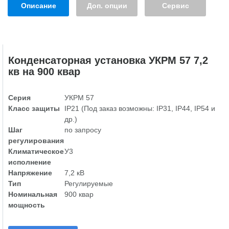
Описание
Доп. опции
Сервис
Конденсаторная установка УКРМ 57 7,2
кв на 900 квар
Серия
УКРМ 57
Класс защиты
IP21 (Под заказ возможны: IP31, IP44, IP54 и
др.)
Шаг
по запросу
регулирования
Климатическое
У3
исполнение
Напряжение
7,2 кВ
Тип
Регулируемые
Номинальная
900 квар
мощность