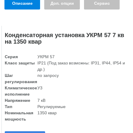
Описание
Доп. опции
Сервис
Конденсаторная установка УКРМ 57 7 кв
на 1350 квар
Серия
УКРМ 57
Класс защиты
IP21 (Под заказ возможны: IP31, IP44, IP54 и
др.)
Шаг
по запросу
регулирования
Климатическое
У3
исполнение
Напряжение
7 кВ
Тип
Регулируемые
Номинальная
1350 квар
мощность