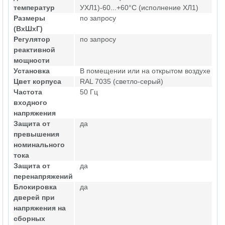
температур
УХЛ1)-60...+60°С (исполнение ХЛ1)
Размеры
по запросу
(ВхШхГ)
Регулятор
по запросу
реактивной
мощности
Установка
В помещении или на открытом воздухе
Цвет корпуса
RAL 7035 (светло-серый)
Частота
50 Гц
входного
напряжения
Защита от
да
превышения
номинального
тока
Защита от
да
перенапряжений
Блокировка
да
дверей при
напряжения на
сборных