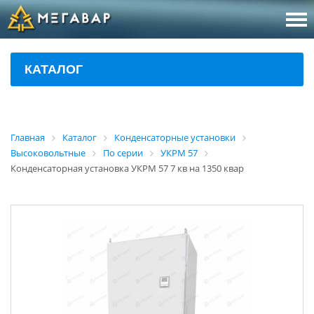
8 (800
За
КАТАЛОГ
sales@m
Об
Главная
Каталог
Конденсаторные установки
Высоковольтные
По серии
УКРМ 57
Конденсаторная установка УКРМ 57 7 кв на 1350 квар