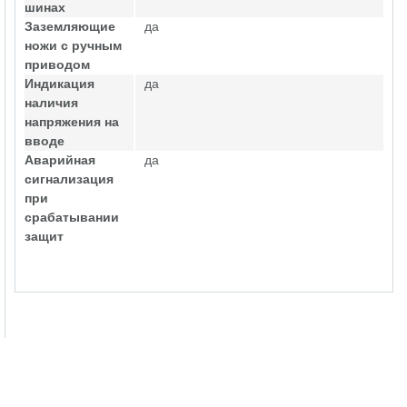
шинах
Заземляющие
да
ножи с ручным
приводом
Индикация
да
наличия
напряжения на
вводе
Аварийная
да
сигнализация
при
срабатывании
защит