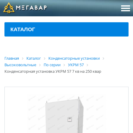
8 (800
За
КАТАЛОГ
sales@m
Об
Главная
Каталог
Конденсаторные установки
Высоковольтные
По серии
УКРМ 57
Конденсаторная установка УКРМ 57 7 кв на 250 квар