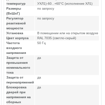
температур
УХЛ1)-60...+60°С (исполнение ХЛ1)
Размеры
по запросу
(ВхШхГ)
Регулятор
по запросу
реактивной
мощности
Установка
В помещении или на открытом воздухе
Цвет корпуса
RAL 7035 (светло-серый)
Частота
50 Гц
входного
напряжения
Защита от
да
превышения
номинального
тока
Защита от
да
перенапряжений
Блокировка
да
дверей при
напряжения на
сборных