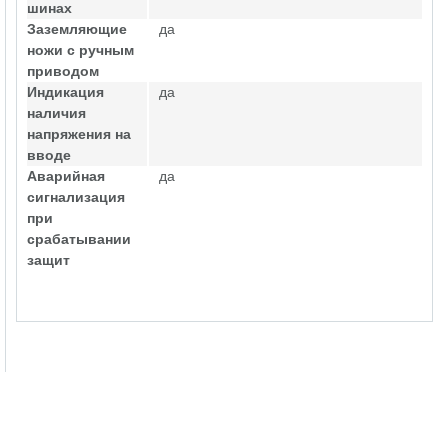
шинах
Заземляющие
да
ножи с ручным
приводом
Индикация
да
наличия
напряжения на
вводе
Аварийная
да
сигнализация
при
срабатывании
защит