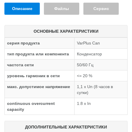
Описание
Файлы
Сервис
ОСНОВНЫЕ ХАРАКТЕРИСТИКИ
серия продукта
VarPlus Can
тип продукта или компонента
Конденсатор
частота сети
50/60 Гц
уровень гармоник в сети
<= 20 %
макс. допустимое напряжение
1,1 x Un (8 часов в
сутки)
continuous overcurrent
1.8 x In
capacity
ДОПОЛНИТЕЛЬНЫЕ ХАРАКТЕРИСТИКИ