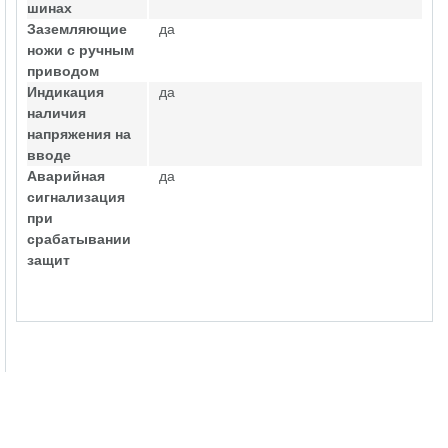
шинах
Заземляющие
да
ножи с ручным
приводом
Индикация
да
наличия
напряжения на
вводе
Аварийная
да
сигнализация
при
срабатывании
защит