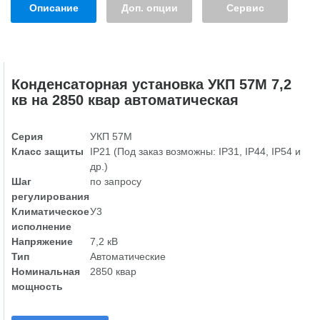
Описание
Доп. опции
Сервис
Конденсаторная установка УКП 57М 7,2
кв на 2850 квар автоматическая
Серия
УКП 57М
Класс защиты
IP21 (Под заказ возможны: IP31, IP44, IP54 и
др.)
Шаг
по запросу
регулирования
Климатическое
У3
исполнение
Напряжение
7,2 кВ
Тип
Автоматические
Номинальная
2850 квар
мощность