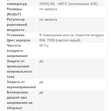
температур
УХЛ1)-60...+60°С (исполнение ХЛ1)
Размеры
по запросу
(ВхШхГ)
Регулятор
по запросу
реактивной
мощности
Установка
В помещении или на открытом воздухе
Цвет корпуса
RAL 7035 (светло-серый)
Частота
50 Гц
входного
напряжения
Защита от
да
превышения
номинального
тока
Защита от
да
перенапряжений
Блокировка
да
дверей при
напряжения на
сборных