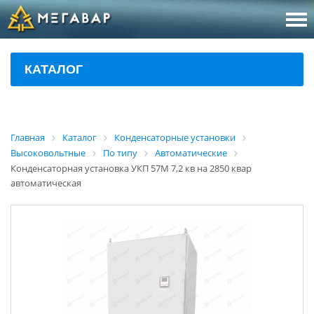
8 (800
За
КАТАЛОГ
sales@m
Об
Главная
Каталог
Конденсаторные установки
Высоковольтные
По типу
Автоматические
Конденсаторная установка УКП 57М 7,2 кв на 2850 квар
автоматическая